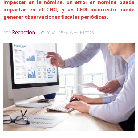
impactar en la nómina, un error en nómina puede
impactar en el CFDI, y un CFDI incorrecto puede
generar observaciones fiscales periódicas.
Redaccion
POR
,
20:41 - 15 de Mayo del 2026