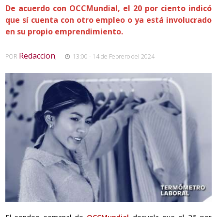
De acuerdo con OCCMundial, el 20 por ciento indicó
que sí cuenta con otro empleo o ya está involucrado
en su propio emprendimiento.
Redaccion
POR
,
13:00 - 14 de Febrero del 2024
El sondeo semanal de
OCCMundial
desvela que el 26 por