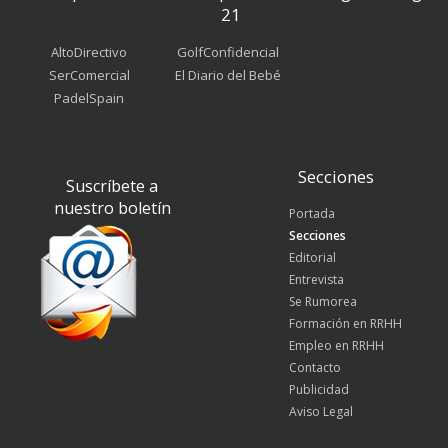
21
AltoDirectivo
GolfConfidencial
SerComercial
El Diario del Bebé
PadelSpain
Secciones
Suscríbete a
nuestro boletín
Portada
Secciones
Editorial
Entrevista
Se Rumorea
Formación en RRHH
Empleo en RRHH
Contacto
Publicidad
Aviso Legal