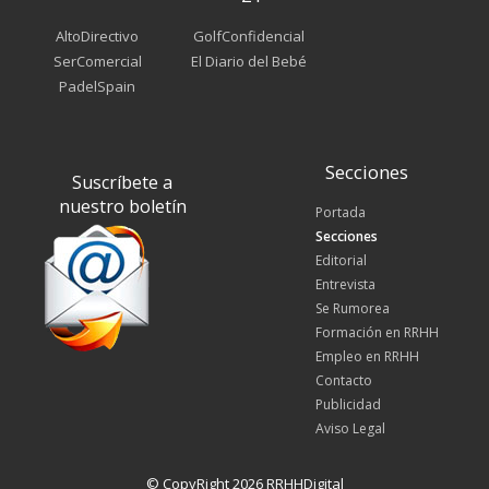
AltoDirectivo
GolfConfidencial
SerComercial
El Diario del Bebé
PadelSpain
Secciones
Suscríbete a
nuestro boletín
Portada
Secciones
Editorial
Entrevista
Se Rumorea
Formación en RRHH
Empleo en RRHH
Contacto
Publicidad
Aviso Legal
© CopyRight 2026 RRHHDigital