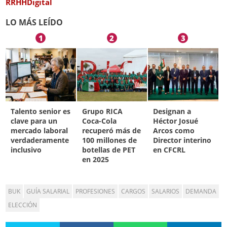
RRHHDigital
LO MÁS LEÍDO
1
2
3
Talento senior es
Grupo RICA
Designan a
clave para un
Coca-Cola
Héctor Josué
mercado laboral
recuperó más de
Arcos como
verdaderamente
100 millones de
Director interino
inclusivo
botellas de PET
en CFCRL
en 2025
BUK
GUÍA SALARIAL
PROFESIONES
CARGOS
SALARIOS
DEMANDA
ELECCIÓN