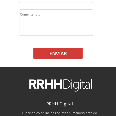
ENVIAR
RRHH Digital
El periódico online de recursos humanos y empleo