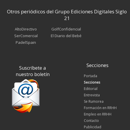
Otros periódicos del Grupo Ediciones Digitales Siglo
21
AltoDirectivo
GolfConfidencial
SerComercial
El Diario del Bebé
PadelSpain
Secciones
Suscríbete a
nuestro boletín
Portada
Secciones
Editorial
Entrevista
Se Rumorea
Formación en RRHH
Empleo en RRHH
Contacto
Publicidad