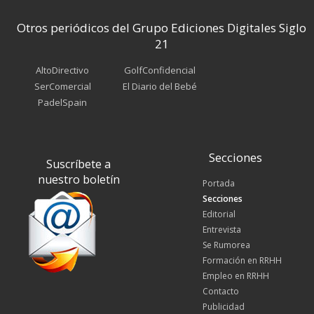
Otros periódicos del Grupo Ediciones Digitales Siglo
21
AltoDirectivo
GolfConfidencial
SerComercial
El Diario del Bebé
PadelSpain
Secciones
Suscríbete a
nuestro boletín
Portada
Secciones
Editorial
Entrevista
Se Rumorea
Formación en RRHH
Empleo en RRHH
Contacto
Publicidad