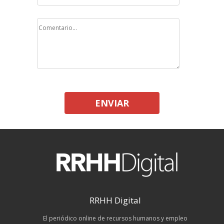
ENVIAR
RRHH Digital
El periódico online de recursos humanos y empleo