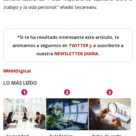
trabajo y la vida personal.
” añadió Secareanu.
*Si te ha resultado interesante este artículo, te
animamos a seguirnos en
TWITTER
y a suscribirte a
nuestra
NEWSLETTER DIARIA
.
RRHHDigital
LO MÁS LEÍDO
1
2
3