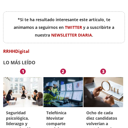
*Si te ha resultado interesante este artículo, te
animamos a seguirnos en
TWITTER
y a suscribirte a
nuestra
NEWSLETTER DIARIA
.
RRHHDigital
LO MÁS LEÍDO
1
2
3
Seguridad
Telefónica
Ocho de cada
psicológica,
Movistar
diez candidatos
liderazgo y
comparte
volverían a