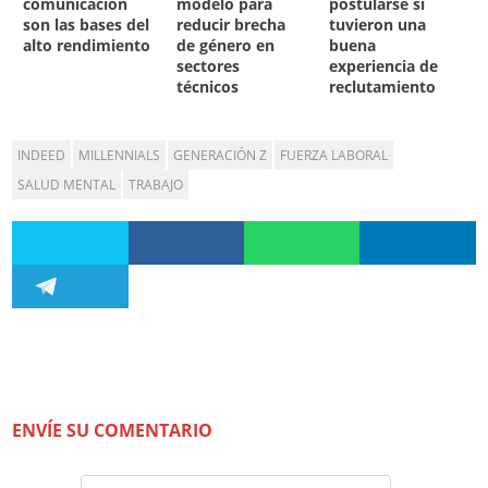
comunicación
modelo para
postularse si
son las bases del
reducir brecha
tuvieron una
alto rendimiento
de género en
buena
sectores
experiencia de
técnicos
reclutamiento
INDEED
MILLENNIALS
GENERACIÓN Z
FUERZA LABORAL
SALUD MENTAL
TRABAJO
ENVÍE SU COMENTARIO