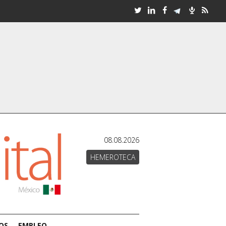
08.08.2026
HEMEROTECA
OS
EMPLEO