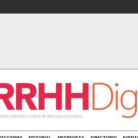
SECCIONES
EDITORIAL
ENTREVISTA
DIRECTORIO
EVENT