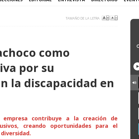
TAMAÑO DE LA LETRA
Bachoco como
iva por su
 la discapacidad en
 empresa contribuye a la creación de
lusivos, creando oportunidades para el
diversidad.