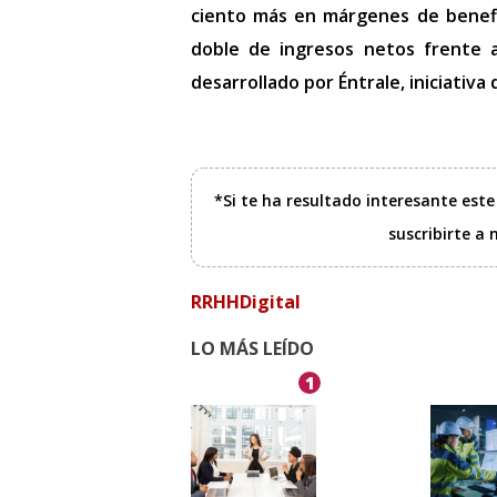
ciento más en márgenes de benefi
doble de ingresos netos frente a
desarrollado por Éntrale, iniciativ
*Si te ha resultado interesante est
suscribirte a
RRHHDigital
LO MÁS LEÍDO
1