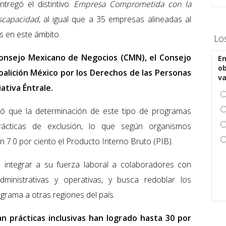
tregó el distintivo
Empresa Comprometida con la
scapacidad
, al igual que a 35 empresas alineadas al
os en este ámbito.
Lo
 Consejo Mexicano de Negocios (CMN), el Consejo
En
ob
Coalición México por los Derechos de las Personas
v
ativa Éntrale.
ó que la determinación de este tipo de programas
rácticas de exclusión, lo que según organismos
n 7.0 por ciento el Producto Interno Bruto (PIB).
 integrar a su fuerza laboral a colaboradores con
dministrativas y operativas, y busca redoblar los
grama a otras regiones del país.
n prácticas inclusivas han logrado hasta 30 por