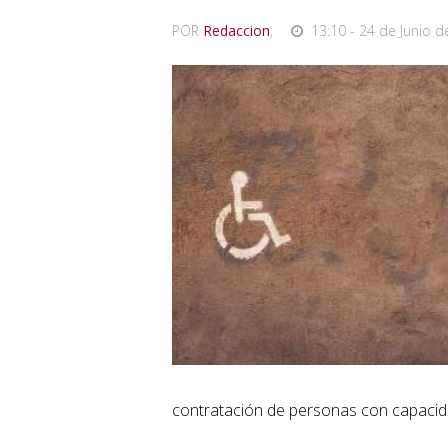
POR
Redaccion
,
13:10 - 24 de Junio d
contratación de personas con capacid