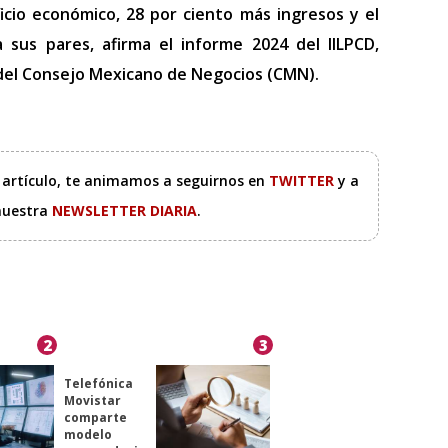
cio económico, 28 por ciento más ingresos y el
 sus pares, afirma el informe 2024 del IILPCD,
a del Consejo Mexicano de Negocios (CMN).
e artículo, te animamos a seguirnos en
TWITTER
y a
 nuestra
NEWSLETTER DIARIA
.
2
3
Telefónica
Movistar
comparte
modelo