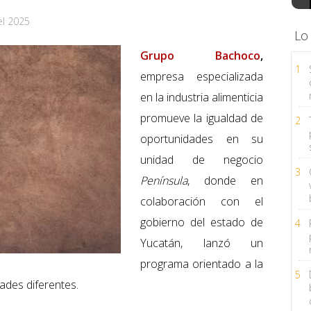
el 2025
Lo
Grupo Bachoco
,
1
empresa especializada
en la industria alimenticia
promueve la igualdad de
2
oportunidades en su
unidad de negocio
3
Península
, donde en
colaboración con el
gobierno del estado de
4
Yucatán, lanzó un
programa orientado a la
5
ades diferentes.