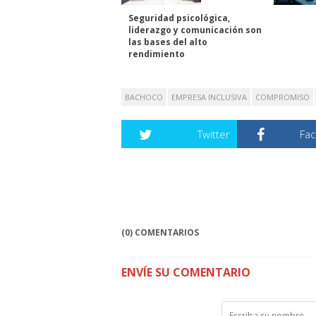
Seguridad psicológica,
liderazgo y comunicación son
las bases del alto
rendimiento
BACHOCO
EMPRESA INCLUSIVA
COMPROMISO
Twitter
Fa
(0) COMENTARIOS
ENVÍE SU COMENTARIO