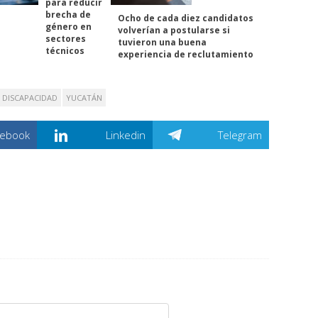
para reducir
brecha de
Ocho de cada diez candidatos
género en
volverían a postularse si
sectores
tuvieron una buena
técnicos
experiencia de reclutamiento
DISCAPACIDAD
YUCATÁN
cebook
Linkedin
Telegram