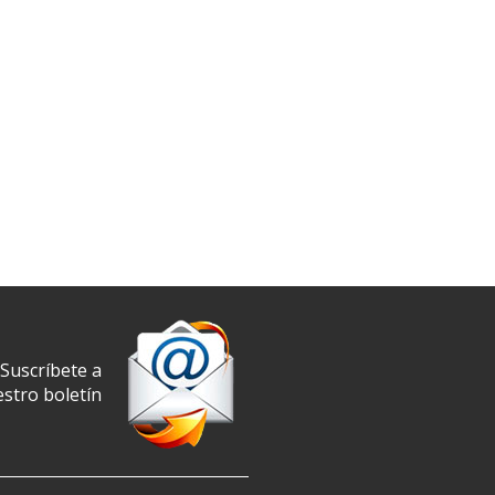
Suscríbete a
stro boletín