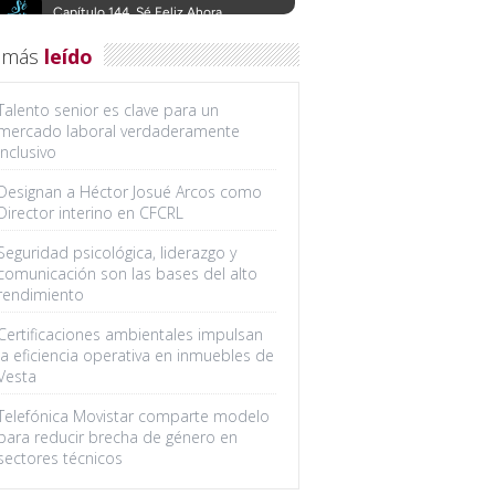
 más
leído
Talento senior es clave para un
mercado laboral verdaderamente
inclusivo
Designan a Héctor Josué Arcos como
Director interino en CFCRL
Seguridad psicológica, liderazgo y
comunicación son las bases del alto
rendimiento
Certificaciones ambientales impulsan
la eficiencia operativa en inmuebles de
Vesta
Telefónica Movistar comparte modelo
para reducir brecha de género en
sectores técnicos