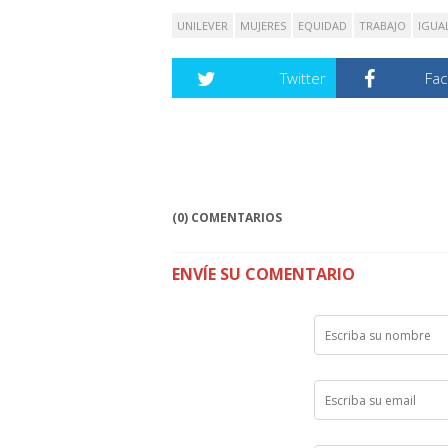
UNILEVER
MUJERES
EQUIDAD
TRABAJO
IGUA
Twitter
Fa
(0) COMENTARIOS
ENVÍE SU COMENTARIO