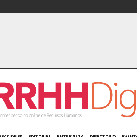
SECCIONES
EDITORIAL
ENTREVISTA
DIRECTORIO
EVENT