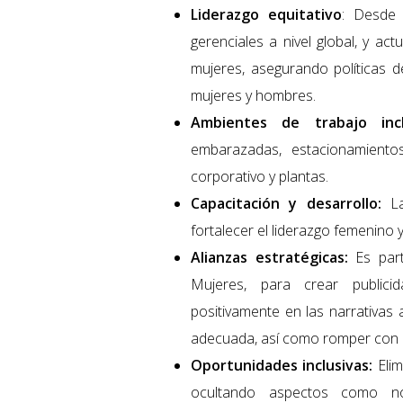
Liderazgo equitativo
: Desde 
gerenciales a nivel global, y ac
mujeres, asegurando políticas 
mujeres y hombres.
Ambientes de trabajo incl
embarazadas, estacionamientos
corporativo y plantas.
Capacitación y desarrollo:
La
fortalecer el liderazgo femenino y 
Alianzas estratégicas:
Es part
Mujeres, para crear publicid
positivamente en las narrativas
adecuada, así como romper con e
Oportunidades inclusivas:
Elim
ocultando aspectos como no