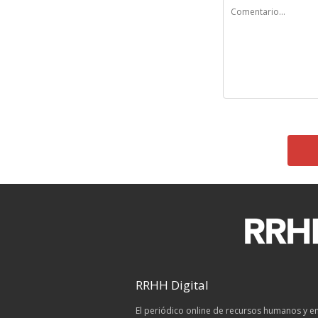
RRHH Digital
El periódico online de recursos humanos y 