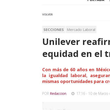
VOLVER
SECCIONES
Mercado Laboral
Unilever reafir
equidad en el 
Con más de 60 años en México
la igualdad laboral, asegu
mismas oportunidades para cre
POR
Redaccion
,
17:16 - 10 de Marzo 