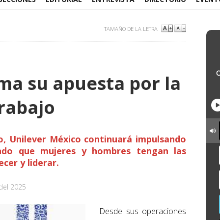
TAMAÑO DE LA LETRA
ma su apuesta por la
trabajo
, Unilever México continuará impulsando
rando que mujeres y hombres tengan las
cer y liderar.
del 2025
Desde sus operaciones