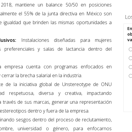
2018, mantiene un balance 50/50 en posiciones
tualmente el 55% de la junta directiva en México son
Lo
de igualdad que brinden las mismas oportunidades a
En
ob
usivos:
Instalaciones diseñadas para mujeres
v
 preferenciales y salas de lactancia dentro del
 empresa cuenta con programas enfocados en
cerrar la brecha salarial en la industria.
e de la iniciativa global de Unstereotype de ONU
ad respetuosa, diversa y creativa, impactando
 a través de sus marcas, generar una representación
stereotipos dentro y fuera de la empresa.
inando sesgos dentro del proceso de reclutamiento,
mbre, universidad o género, para enfocarnos