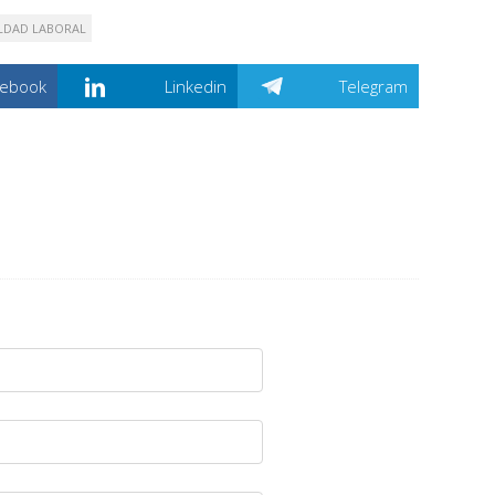
LDAD LABORAL
cebook
Linkedin
Telegram