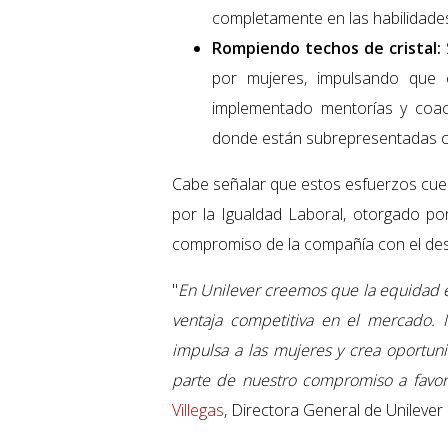
completamente en las habilidades 
Rompiendo techos de cristal:
por mujeres, impulsando que 
implementado mentorías y coac
donde están subrepresentadas c
Cabe señalar que estos esfuerzos cue
por la Igualdad Laboral, otorgado po
compromiso de la compañía con el desar
"
En Unilever creemos que la equidad es
ventaja competitiva en el mercado.
impulsa a las mujeres y crea oportun
parte de nuestro compromiso a favor
Villegas
, Directora General de Unilev