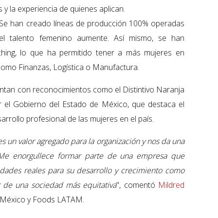
y la experiencia de quienes aplican.
Se han creado líneas de producción 100% operadas
el talento femenino aumente. Así mismo, se han
hing, lo que ha permitido tener a más mujeres en
omo Finanzas, Logística o Manufactura.
ntan con reconocimientos como el Distintivo Naranja
r el Gobierno del Estado de México, que destaca el
rollo profesional de las mujeres en el país.
 un valor agregado para la organización y nos da una
 Me enorgullece formar parte de una empresa que
idades reales para su desarrollo y crecimiento como
 de una sociedad más equitativa
", comentó
Mildred
er México y Foods LATAM.