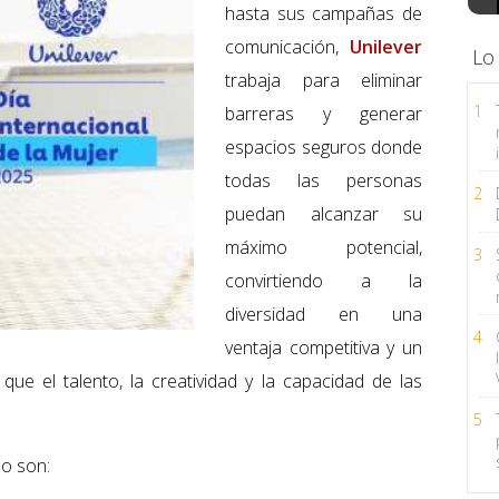
hasta sus campañas de
comunicación,
Unilever
Lo
trabaja para eliminar
1
barreras y generar
espacios seguros donde
todas las personas
2
puedan alcanzar su
máximo potencial,
3
convirtiendo a la
diversidad en una
4
ventaja competitiva y un
ue el talento, la creatividad y la capacidad de las
.
5
do son: