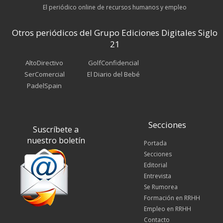
El periódico online de recursos humanos y empleo
Otros periódicos del Grupo Ediciones Digitales Siglo
21
AltoDirectivo
GolfConfidencial
SerComercial
El Diario del Bebé
PadelSpain
Secciones
Suscríbete a
nuestro boletín
Portada
Secciones
Editorial
Entrevista
Se Rumorea
Formación en RRHH
Empleo en RRHH
Contacto