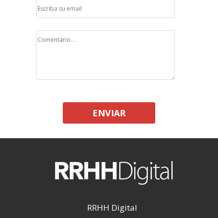
ENVIAR
RRHH Digital