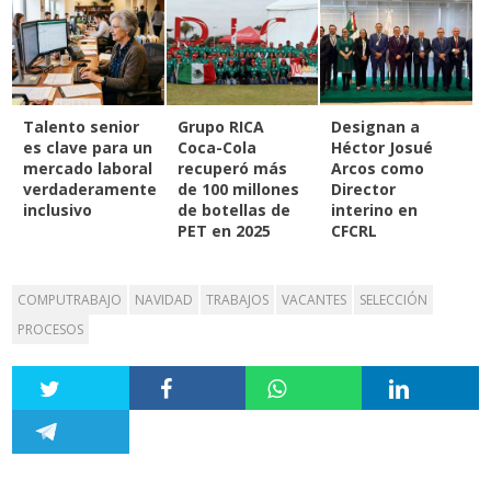
Talento senior
Grupo RICA
Designan a
es clave para un
Coca-Cola
Héctor Josué
mercado laboral
recuperó más
Arcos como
verdaderamente
de 100 millones
Director
inclusivo
de botellas de
interino en
PET en 2025
CFCRL
COMPUTRABAJO
NAVIDAD
TRABAJOS
VACANTES
SELECCIÓN
PROCESOS