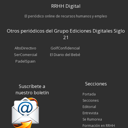
RRHH Digital
El periódico online de recursos humanos y empleo
Otros periódicos del Grupo Ediciones Digitales Siglo
21
AltoDirectivo
GolfConfidencial
SerComercial
El Diario del Bebé
PadelSpain
Secciones
Suscríbete a
nuestro boletín
Portada
Secciones
Editorial
Entrevista
Se Rumorea
Formación en RRHH