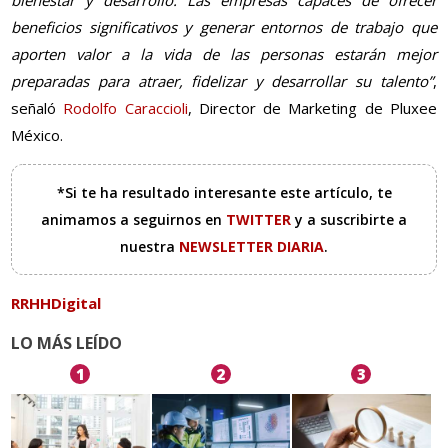
bienestar y desarrollo. Las empresas capaces de ofrecer
beneficios significativos y generar entornos de trabajo que
aporten valor a la vida de las personas estarán mejor
preparadas para atraer, fidelizar y desarrollar su talento”
,
señaló
Rodolfo Caraccioli
, Director de Marketing de Pluxee
México.
*Si te ha resultado interesante este artículo, te
animamos a seguirnos en
TWITTER
y a suscribirte a
nuestra
NEWSLETTER DIARIA
.
RRHHDigital
LO MÁS LEÍDO
1
2
3