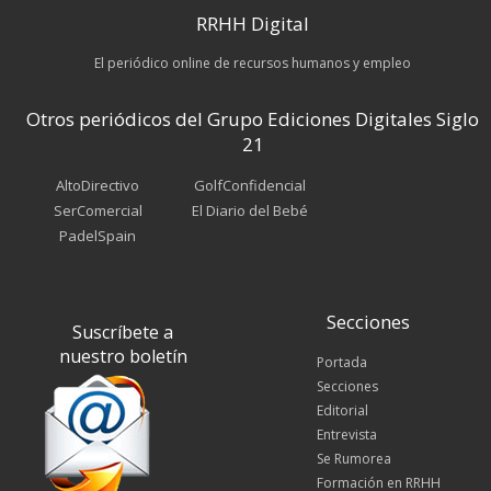
RRHH Digital
El periódico online de recursos humanos y empleo
Otros periódicos del Grupo Ediciones Digitales Siglo
21
AltoDirectivo
GolfConfidencial
SerComercial
El Diario del Bebé
PadelSpain
Secciones
Suscríbete a
nuestro boletín
Portada
Secciones
Editorial
Entrevista
Se Rumorea
Formación en RRHH