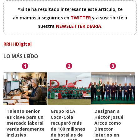
*Si te ha resultado interesante este artículo, te
animamos a seguirnos en
TWITTER
y a suscribirte a
nuestra
NEWSLETTER DIARIA
.
RRHHDigital
LO MÁS LEÍDO
1
2
3
Talento senior
Grupo RICA
Designan a
es clave para un
Coca-Cola
Héctor Josué
mercado laboral
recuperó más
Arcos como
verdaderamente
de 100 millones
Director
inclusivo
de botellas de
interino en