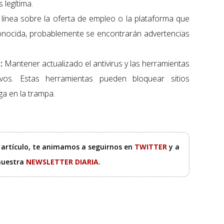
 legítima.
n línea sobre la oferta de empleo o la plataforma que
onocida, probablemente se encontrarán advertencias
:
Mantener actualizado el antivirus y las herramientas
ivos. Estas herramientas pueden bloquear sitios
ga en la trampa.
e artículo, te animamos a seguirnos en
TWITTER
y a
 nuestra
NEWSLETTER DIARIA
.