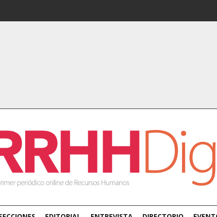
SECCIONES
EDITORIAL
ENTREVISTA
DIRECTORIO
EVENT