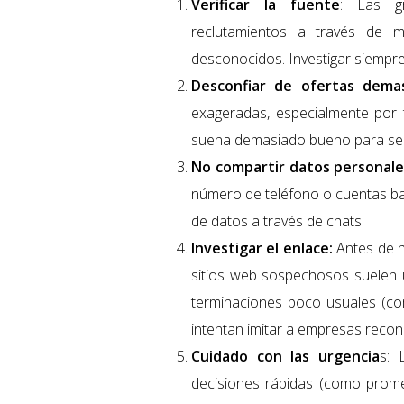
Verificar la fuente
: Las g
reclutamientos a través de 
desconocidos. Investigar siempre
Desconfiar de ofertas dema
exageradas, especialmente por t
suena demasiado bueno para ser
No compartir datos personale
número de teléfono o cuentas ban
de datos a través de chats.
Investigar el enlace:
Antes de ha
sitios web sospechosos suelen ut
terminaciones poco usuales (com
intentan imitar a empresas recon
Cuidado con las urgencia
s: 
decisiones rápidas (como promet