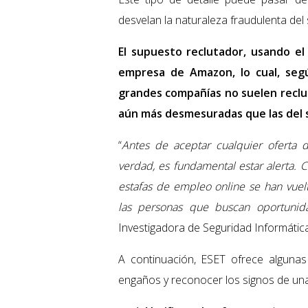
desvelan la naturaleza fraudulenta del s
El supuesto reclutador, usando el
empresa de Amazon, lo cual, segú
grandes compañías no suelen recl
aún más desmesuradas que las del s
“
Antes de aceptar cualquier oferta
verdad, es fundamental estar alerta. 
estafas de empleo online se han vuel
las personas que buscan oportunid
Investigadora de Seguridad Informátic
A continuación, ESET ofrece alguna
engaños y reconocer los signos de una 