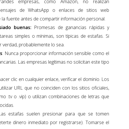
randes empresas, como Amazon, no realizan
mensajes de WhatsApp o enlaces de sitios web
 la fuente antes de compartir información personal.
siado buenas:
Promesas de ganancias rápidas y
areas simples o mínimas, son típicas de estafas. Si
 verdad, probablemente lo sea.
s
: Nunca proporcionar información sensible como el
carias. Las empresas legítimas no solicitan este tipo
cer clic en cualquier enlace, verificar el dominio. Los
ilizar URL que no coinciden con los sitios oficiales,
o .tv o .vip) o utilizan combinaciones de letras que
ocidas.
Las estafas suelen presionar para que se tomen
erte dinero inmediato por registrarse). Tomarse el