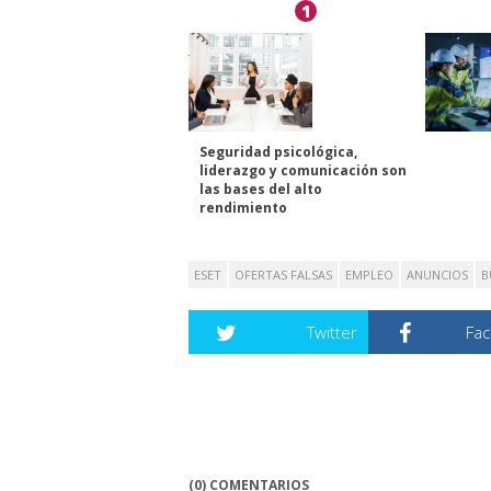
1
Seguridad psicológica,
liderazgo y comunicación son
las bases del alto
rendimiento
ESET
OFERTAS FALSAS
EMPLEO
ANUNCIOS
B
Twitter
Fa
(0) COMENTARIOS