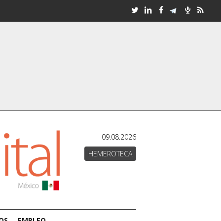
09.08.2026
HEMEROTECA
OS
EMPLEO