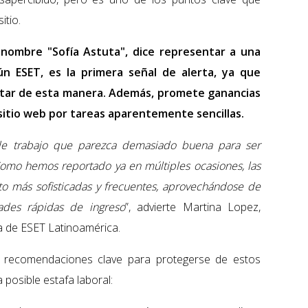
itio.
 nombre "Sofía Astuta", dice representar a una
n ESET, es la primera señal de alerta, ya que
utar de esta manera. Además, promete ganancias
itio web por tareas aparentemente sencillas.
 de trabajo que parezca demasiado buena para ser
Como hemos reportado ya en múltiples ocasiones, las
to más sofisticadas y frecuentes, aprovechándose de
ades rápidas de ingreso
”, advierte Martina Lopez,
a de ESET Latinoamérica.
s recomendaciones clave para protegerse de estos
posible estafa laboral: