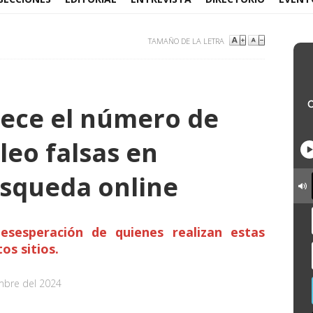
TAMAÑO DE LA LETRA
rece el número de
leo falsas en
squeda online
esesperación de quienes realizan estas
os sitios.
mbre del 2024