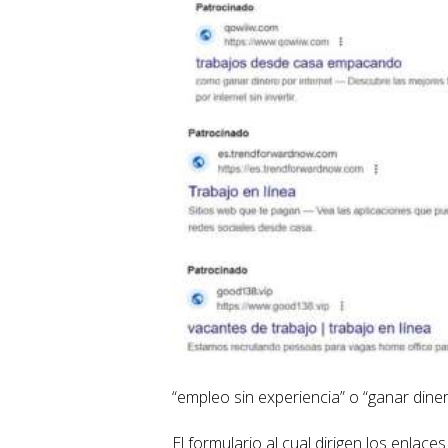
“empleo sin experiencia” o “ganar dinero
El formulario al cual dirigen los enla