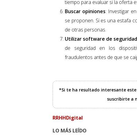
tiempo para evaluar si la oferta es
Buscar opiniones
: Investigar e
se proponen. Si es una estafa c
de otras personas.
Utilizar software de seguridad
de seguridad en los disposit
fraudulentos antes de que se cai
*Si te ha resultado interesante est
suscribirte a
RRHHDigital
LO MÁS LEÍDO