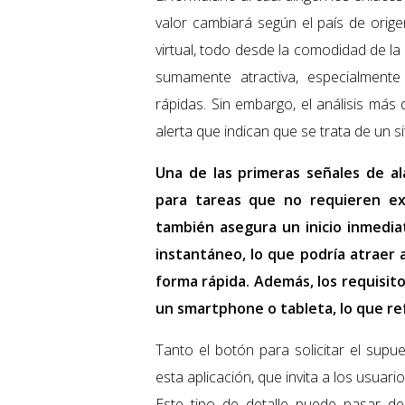
valor cambiará según el país de orige
virtual, todo desde la comodidad de la v
sumamente atractiva, especialmente
rápidas. Sin embargo, el análisis más
alerta que indican que se trata de un s
Una de las primeras señales de a
para tareas que no requieren expe
también asegura un inicio inmedi
instantáneo, lo que podría atraer
forma rápida. Además, los requisit
un smartphone o tableta, lo que refu
Tanto el botón para solicitar el sup
esta aplicación, que invita a los usuari
Este tipo de detalle puede pasar d