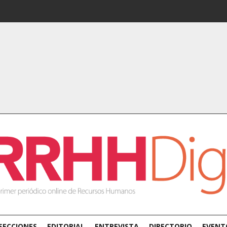
SECCIONES
EDITORIAL
ENTREVISTA
DIRECTORIO
EVENT