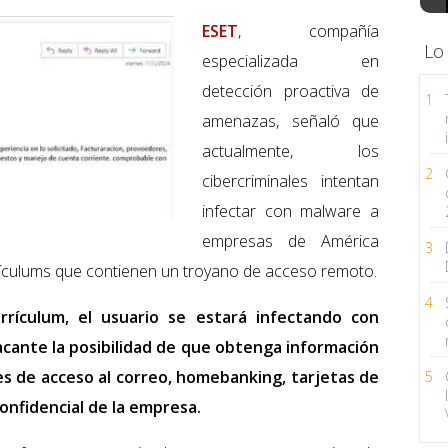
ESET
, compañía
Lo
especializada en
detección proactiva de
1
amenazas, señaló que
actualmente, los
2
cibercriminales intentan
infectar con malware a
empresas de América
3
rrículums que contienen un troyano de acceso remoto.
4
rrículum, el usuario se estará infectando con
acante la posibilidad de que obtenga información
les de acceso al correo, homebanking, tarjetas de
5
onfidencial de la empresa.