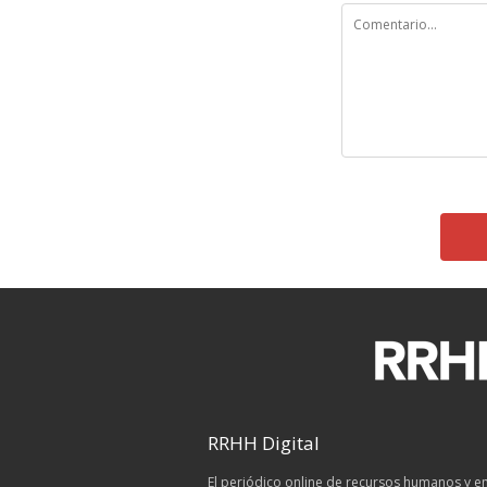
RRHH Digital
El periódico online de recursos humanos y 