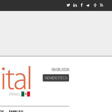
06.08.2026
HEMEROTECA
OS
EMPLEO