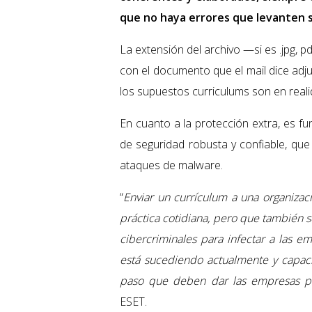
que no haya errores que levanten 
La extensión del archivo —si es .jpg, 
con el documento que el mail dice ad
los supuestos curriculums son en reali
En cuanto a la protección extra, es f
de seguridad robusta y confiable, que
ataques de malware.
“
Enviar un currículum a una organizac
práctica cotidiana, pero que también 
cibercriminales para infectar a las 
está sucediendo actualmente y capacit
paso que deben dar las empresas pa
ESET.