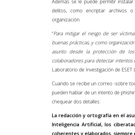
Además se le puede permitir instala
delitos, como encriptar archivos 
organización.
“
Para mitigar el riesgo de ser víctim
buenas prácticas, y como organizació
asunto desde la protección de los
colaboradores para detectar intentos 
Laboratorio de Investigación de ESET 
Cuando se recibe un correo -sobre tod
pueden hablar de un intento de phishi
chequear dos detalles:
La redacción y ortografía en el asu
Inteligencia Artificial, los ciber
coherentes y elaborados, siempre e