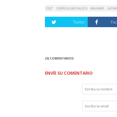
ESET
CURRÍCULUMS FALSOS
MALWARE
LATAM
Twitter
Fa
(0) COMENTARIOS
ENVÍE SU COMENTARIO