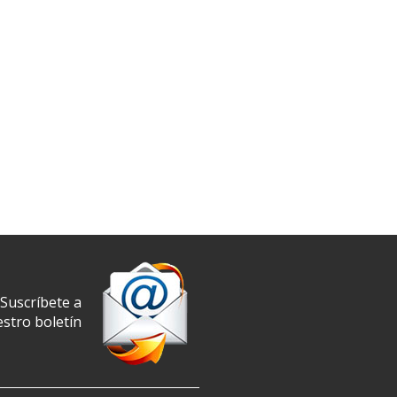
Suscríbete a
stro boletín