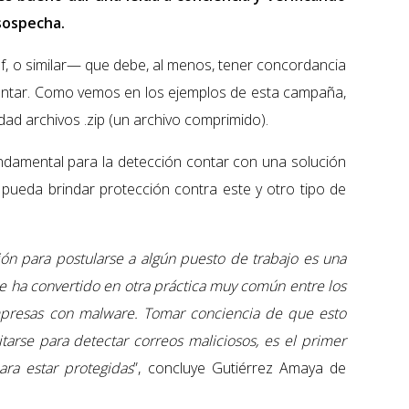
sospecha.
pdf, o similar— que debe, al menos, tener concordancia
juntar. Como vemos en los ejemplos de esta campaña,
dad archivos .zip (un archivo comprimido).
undamental para la detección contar con una solución
 pueda brindar protección contra este y otro tipo de
ión para postularse a algún puesto de trabajo es una
se ha convertido en otra práctica muy común entre los
empresas con malware. Tomar conciencia de que esto
arse para detectar correos maliciosos, es el primer
ra estar protegidas
”, concluye Gutiérrez Amaya de