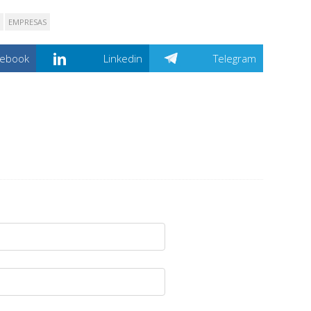
EMPRESAS
cebook
Linkedin
Telegram