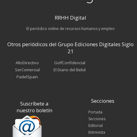
RRHH Digital
El periódico online de recursos humanos y empleo
Otros periódicos del Grupo Ediciones Digitales Siglo
21
AltoDirectivo
GolfConfidencial
SerComercial
El Diario del Bebé
PadelSpain
Secciones
Suscríbete a
nuestro boletín
Portada
Secciones
Editorial
Entrevista