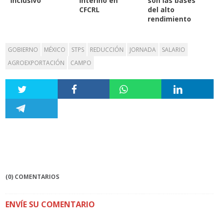
inclusivo
interino en
son las bases
CFCRL
del alto
rendimiento
GOBIERNO
MÉXICO
STPS
REDUCCIÓN
JORNADA
SALARIO
AGROEXPORTACIÓN
CAMPO
(0) COMENTARIOS
ENVÍE SU COMENTARIO