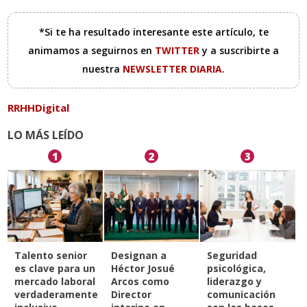
*Si te ha resultado interesante este artículo, te
animamos a seguirnos en
TWITTER
y a suscribirte a
nuestra
NEWSLETTER DIARIA
.
RRHHDigital
LO MÁS LEÍDO
1
2
3
Talento senior
Designan a
Seguridad
es clave para un
Héctor Josué
psicológica,
mercado laboral
Arcos como
liderazgo y
verdaderamente
Director
comunicación