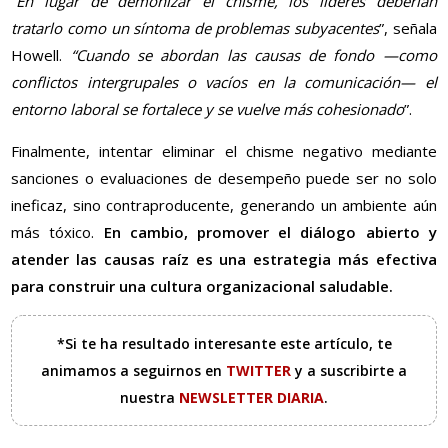
“En lugar de demonizar el chisme, los líderes deberían
tratarlo como un síntoma de problemas subyacentes
”, señala
Howell.
“Cuando se abordan las causas de fondo —como
conflictos intergrupales o vacíos en la comunicación— el
entorno laboral se fortalece y se vuelve más cohesionado
”.
Finalmente, intentar eliminar el chisme negativo mediante
sanciones o evaluaciones de desempeño puede ser no solo
ineficaz, sino contraproducente, generando un ambiente aún
más tóxico.
En cambio, promover el diálogo abierto y
atender las causas raíz es una estrategia más efectiva
para construir una cultura organizacional saludable.
*Si te ha resultado interesante este artículo, te
animamos a seguirnos en
TWITTER
y a suscribirte a
nuestra
NEWSLETTER DIARIA
.