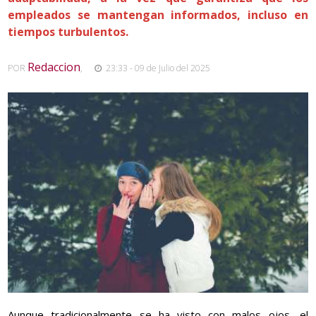
empleados se mantengan informados, incluso en
tiempos turbulentos.
Redaccion
POR
,
23:33 - 09 de Julio del 2025
Aunque tradicionalmente se ha visto con malos ojos, el