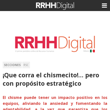
SECCIONES
RSC
¡Que corra el chismecito!… pero
con propósito estratégico
El chisme puede tener un impacto positivo en los
equipos, aliviando la ansiedad y fomentando la
adaptabilidad, a la vez que garantiza que los