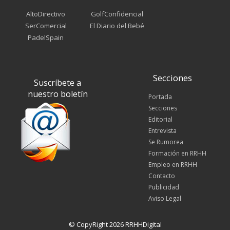
AltoDirectivo
GolfConfidencial
SerComercial
El Diario del Bebé
PadelSpain
Secciones
Suscríbete a
nuestro boletín
Portada
Secciones
Editorial
Entrevista
Se Rumorea
Formación en RRHH
Empleo en RRHH
Contacto
Publicidad
Aviso Legal
© CopyRight 2026 RRHHDigital