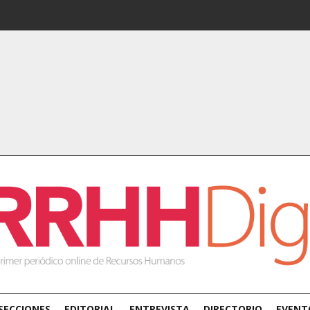
SECCIONES
EDITORIAL
ENTREVISTA
DIRECTORIO
EVENT