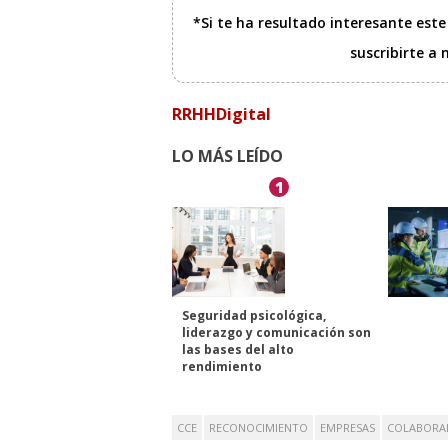
*Si te ha resultado interesante est
suscribirte a
RRHHDigital
LO MÁS LEÍDO
1
Seguridad psicológica,
liderazgo y comunicación son
las bases del alto
rendimiento
CCE
RECONOCIMIENTO
EMPRESAS
COLABORA