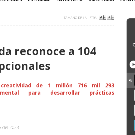
TAMAÑO DE LA LETRA
ada reconoce a 104
pcionales
creatividad de 1 millón 716 mil 293
mental para desarrollar prácticas
o del 2023