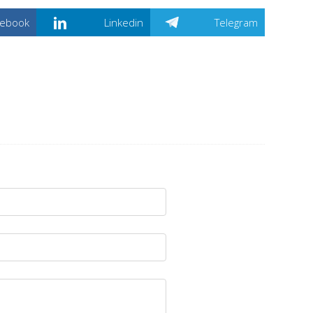
cebook
Linkedin
Telegram