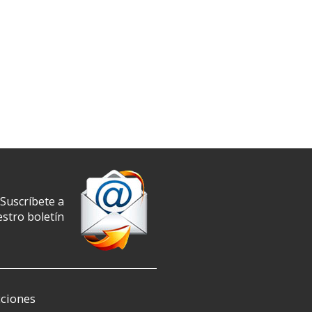
Suscríbete a
stro boletín
ciones