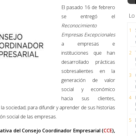
El pasado 16 de febrero
Lo
se entregó el
Reconocimiento
1
Empresas Excepcionales
a empresas e
instituciones que han
2
desarrollado prácticas
sobresalientes en la
3
generación de valor
social y económico
4
hacia sus clientes,
la sociedad; para difundir y aprender de sus historias
ión social de las empresas.
5
iativa del Consejo Coordinador Empresarial (
CCE
),