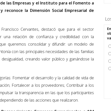
 de las Empresas y el Instituto para el Fomento a
a y reconoce la Dimensión Social Empresarial de
Lo
En
, Francisco Cervantes, destacó que para el sector
ob
r una relación de confianza y credibilidad con la
v
que queremos consolidar y difundir: un modelo de
tonía con las principales necesidades de las familias
 desigualdad, creando valor público y ganándose la
orías: Fomentar el desarrollo y la calidad de vida de
zación; Fortalecer a los proveedores; Contribuir a los
mpulsar la transparencia en las que los participantes
 dependiendo de las acciones que realizaron.