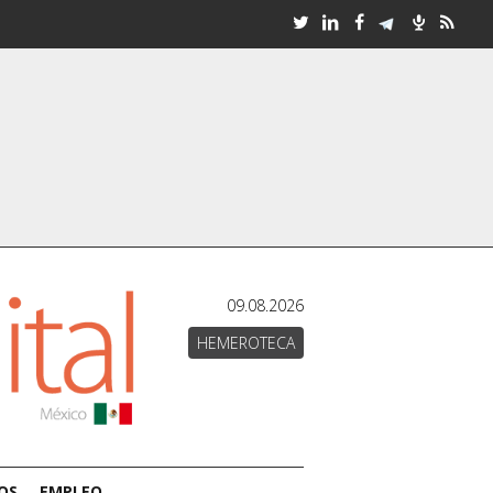
09.08.2026
HEMEROTECA
OS
EMPLEO