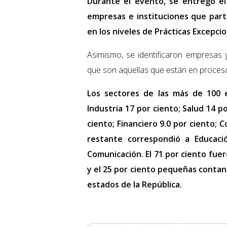
Durante el evento, se entregó el
empresas e instituciones que parti
en los niveles de Prácticas Excepci
Asimismo, se identificaron empresas y
que son aquellas que están en proceso
Los sectores de las más de 100 e
Industria 17 por ciento; Salud 14 p
ciento; Financiero 9.0 por ciento; C
restante correspondió a Educació
Comunicación. El 71 por ciento fue
y el 25 por ciento pequeñas contan
estados de la República.