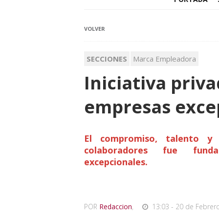
VOLVER
SECCIONES
Marca Empleadora
Iniciativa priv
empresas exce
El compromiso, talento y 
colaboradores fue funda
excepcionales.
POR
Redaccion
,
13:03 - 20 de Febrer