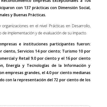
 Reconocimiento Empresas Excepcionales a 104
ciparon con 137 prácticas con Dimensión Social,
onales y Buenas Prácticas.
 organizaciones en el nivel Prácticas en Desarrollo,
 de implementación y de evaluación de su impacto.
mpresas e instituciones participantes fueron:
or ciento, Servicios 14 por ciento; Turismo 10 por
omercial y Retail 9.0 por ciento y el 16 por ciento
n, Energía y Tecnologías de la Información y
ron empresas grandes, el 4.0 por ciento medianas
do con la representación del 72 por ciento de los