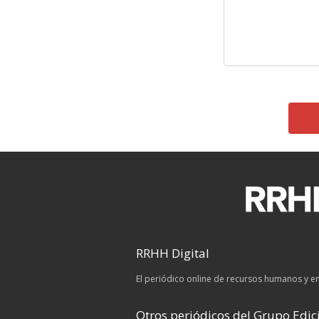
RRHH Digital
El periódico online de recursos humanos y 
Otros periódicos del Grupo Edici