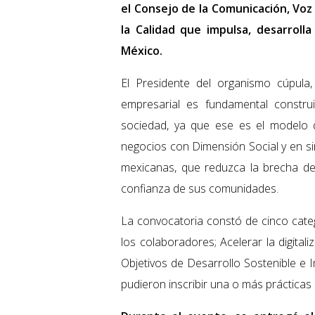
el Consejo de la Comunicación, Voz
la Calidad que impulsa, desarroll
México.
El Presidente del organismo cúpula
empresarial es fundamental construi
sociedad, ya que ese es el modelo 
negocios con Dimensión Social y en sin
mexicanas, que reduzca la brecha de
confianza de sus comunidades.
La convocatoria constó de cinco categ
los colaboradores; Acelerar la digitali
Objetivos de Desarrollo Sostenible e I
pudieron inscribir una o más prácticas