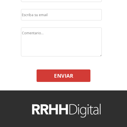
ENVIAR