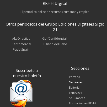
RRHH Digital
El periódico online de recursos humanos y empleo
Otros periódicos del Grupo Ediciones Digitales Siglo
21
AltoDirectivo
GolfConfidencial
SerComercial
El Diario del Bebé
PadelSpain
Secciones
Suscríbete a
nuestro boletín
Portada
Secciones
Editorial
Entrevista
Se Rumorea
Formación en RRHH