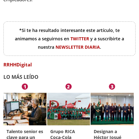
*Si te ha resultado interesante este artículo, te
animamos a seguirnos en
TWITTER
y a suscribirte a
nuestra
NEWSLETTER DIARIA
.
RRHHDigital
LO MÁS LEÍDO
1
2
3
Talento senior es
Grupo RICA
Designan a
clave para un
Coca-Cola
Héctor Josué