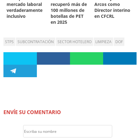
mercado laboral
recuperó más de
Arcos como
verdaderamente
100 millones de
Director interino
inclusivo
botellas de PET
en CFCRL
en 2025
STPS
SUBCONTRATACIÓN
SECTOR HOTELERO
LIMPIEZA
DOF
ENVÍE SU COMENTARIO