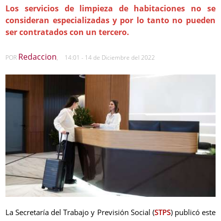
Los servicios de limpieza de habitaciones no se
consideran especializadas y por lo tanto no pueden
ser contratados con un tercero.
Redaccion
POR
,
14:01 - 14 de Diciembre del 2022
La Secretaría del Trabajo y Previsión Social (
STPS
) publicó este