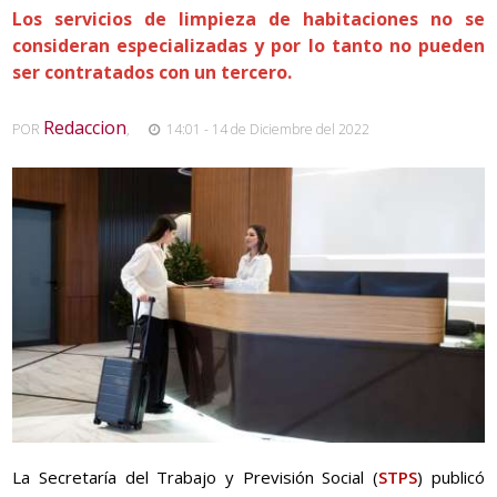
Los servicios de limpieza de habitaciones no se
consideran especializadas y por lo tanto no pueden
ser contratados con un tercero.
Redaccion
POR
,
14:01 - 14 de Diciembre del 2022
La Secretaría del Trabajo y Previsión Social (
STPS
) publicó