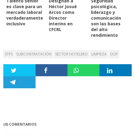
Talento senior
Designan a
Seguridad
es clave para un
Héctor Josué
psicológica,
mercado laboral
Arcos como
liderazgo y
verdaderamente
Director
comunicación
inclusivo
interino en
son las bases
CFCRL
del alto
rendimiento
STPS
SUBCONTRATACIÓN
SECTOR HOTELERO
LIMPIEZA
DOF
(0) COMENTARIOS