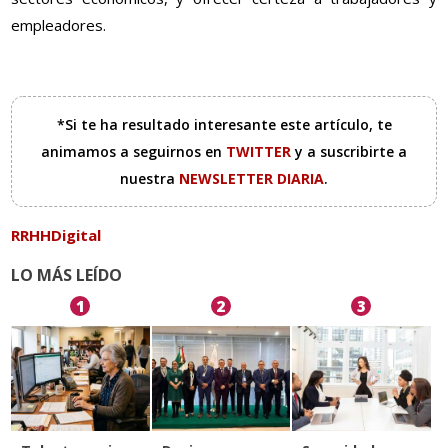
empleadores.
*Si te ha resultado interesante este artículo, te
animamos a seguirnos en
TWITTER
y a suscribirte a
nuestra
NEWSLETTER DIARIA
.
RRHHDigital
LO MÁS LEÍDO
1
2
3