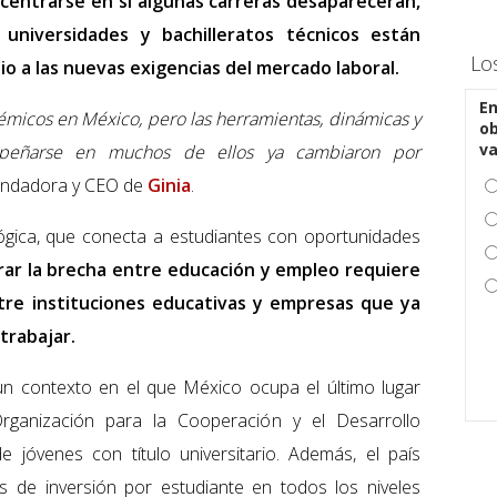
centrarse en si algunas carreras desaparecerán,
universidades y bachilleratos técnicos están
Lo
 a las nuevas exigencias del mercado laboral.
En
icos en México, pero las herramientas, dinámicas y
ob
v
mpeñarse en muchos de ellos ya cambiaron por
fundadora y CEO de
Ginia
.
ógica, que conecta a estudiantes con oportunidades
rar la brecha entre educación y empleo requiere
tre instituciones educativas y empresas que ya
trabajar.
 un contexto en el que México ocupa el último lugar
rganización para la Cooperación y el Desarrollo
jóvenes con título universitario. Además, el país
s de inversión por estudiante en todos los niveles