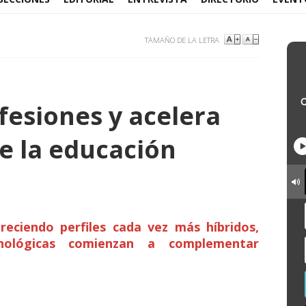
TAMAÑO DE LA LETRA
fesiones y acelera
de la educación
reciendo perfiles cada vez más híbridos,
cnológicas comienzan a complementar