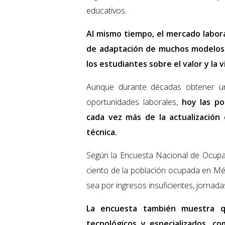
educativos.
Al mismo tiempo, el mercado labora
de adaptación de muchos modelos 
los estudiantes sobre el valor y la 
Aunque durante décadas obtener un 
oportunidades laborales,
hoy las po
cada vez más de la actualización 
técnica.
Según la Encuesta Nacional de Ocupa
ciento de la población ocupada en Méx
sea por ingresos insuficientes, jornadas
La encuesta también muestra q
tecnológicos y especializados, c