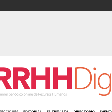
SECCIONES
EDITORIAL
ENTREVISTA
DIRECTORIO
EVENT