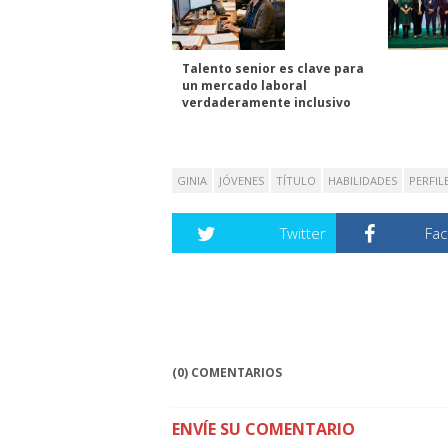
Talento senior es clave para
un mercado laboral
verdaderamente inclusivo
GINIA
JÓVENES
TÍTULO
HABILIDADES
PERFIL
Twitter
Fa
(0) COMENTARIOS
ENVÍE SU COMENTARIO