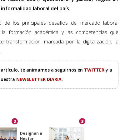
informalidad laboral del país.
o de los principales desafíos del mercado laboral
re la formación académica y las competencias que
transformación, marcada por la digitalización, la
.
e artículo, te animamos a seguirnos en
TWITTER
y a
 nuestra
NEWSLETTER DIARIA
.
2
3
Designan a
Héctor