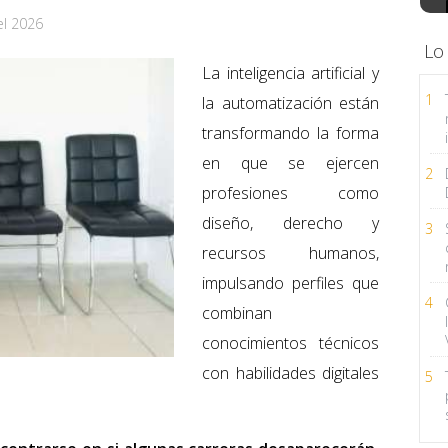
el 2026
Lo
La inteligencia artificial y
1
la automatización están
transformando la forma
en que se ejercen
2
profesiones como
diseño, derecho y
3
recursos humanos,
impulsando perfiles que
4
combinan
conocimientos técnicos
con habilidades digitales
5