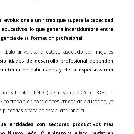
l evoluciona a un ritmo que supera la capacidad
educativos, lo que genera incertidumbre entre
vigencia de su formación profesional.
título universitario estuvo asociado con mejores
sibilidades de desarrollo profesional dependen
continua de habilidades y de la especialización
ción y Empleo (ENOE) de mayo de 2026, el 38.8 por
ico trabaja en condiciones críticas de ocupación, ya
 precarias o falta de estabilidad laboral.
ue entidades con sectores productivos más
omo Nuevo León, Querétaro y Jalisco, registran