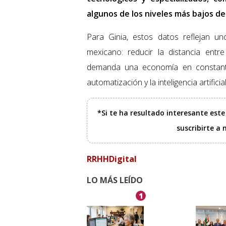
algunos de los niveles más bajos de 
Para Ginia, estos datos reflejan un
mexicano: reducir la distancia ent
demanda una economía en constante 
automatización y la inteligencia artificial
*Si te ha resultado interesante est
suscribirte a
RRHHDigital
LO MÁS LEÍDO
1