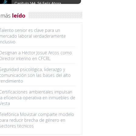
 más
leído
Talento senior es clave para un
mercado laboral verdaderamente
inclusivo
Designan a Héctor Josué Arcos como
Director interino en CFCRL
Seguridad psicológica, liderazgo y
comunicación son las bases del alto
rendimiento
Certificaciones ambientales impulsan
la eficiencia operativa en inmuebles de
Vesta
Telefónica Movistar comparte modelo
para reducir brecha de género en
sectores técnicos