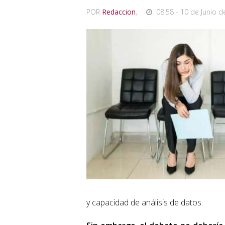
POR
Redaccion
,
08:58 - 10 de Junio d
y capacidad de análisis de datos.