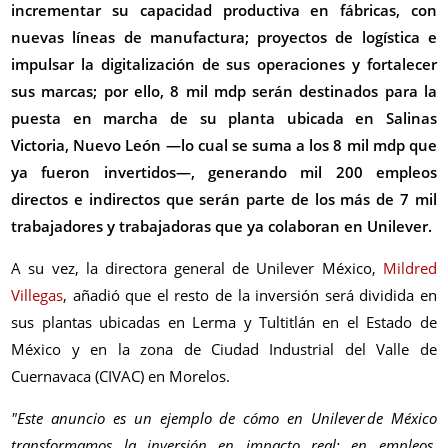
incrementar su capacidad productiva en fábricas, con
nuevas líneas de manufactura; proyectos de logística e
impulsar la digitalización de sus operaciones y fortalecer
sus marcas; por ello, 8 mil mdp serán destinados para la
puesta en marcha de su planta ubicada en Salinas
Victoria, Nuevo León —lo cual se suma a los 8 mil mdp que
ya fueron invertidos—, generando mil 200 empleos
directos e indirectos que serán parte de los más de 7 mil
trabajadores y trabajadoras que ya colaboran en Unilever.
A su vez, la directora general de Unilever México,
Mildred
Villegas
, añadió que el resto de la inversión será dividida en
sus plantas ubicadas en Lerma y Tultitlán en el Estado de
México y en la zona de Ciudad Industrial del Valle de
Cuernavaca (CIVAC) en Morelos.
"Este anuncio es un ejemplo de cómo en Unilever de México
transformamos la inversión en impacto real: en empleos,