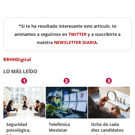
*Si te ha resultado interesante este artículo, te
animamos a seguirnos en
TWITTER
y a suscribirte a
nuestra
NEWSLETTER DIARIA
.
RRHHDigital
LO MÁS LEÍDO
1
2
3
Seguridad
Telefónica
Ocho de cada
psicológica,
Movistar
diez candidatos