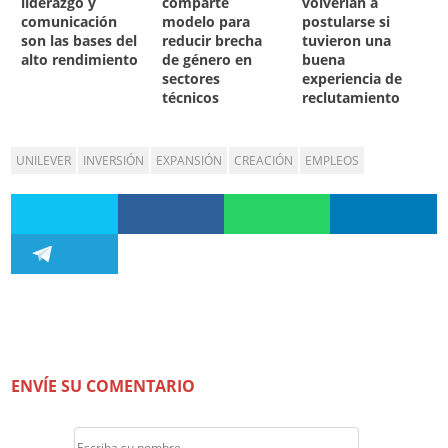
liderazgo y
comparte
volverían a
comunicación
modelo para
postularse si
son las bases del
reducir brecha
tuvieron una
alto rendimiento
de género en
buena
sectores
experiencia de
técnicos
reclutamiento
UNILEVER
INVERSIÓN
EXPANSIÓN
CREACIÓN
EMPLEOS
ENVÍE SU COMENTARIO