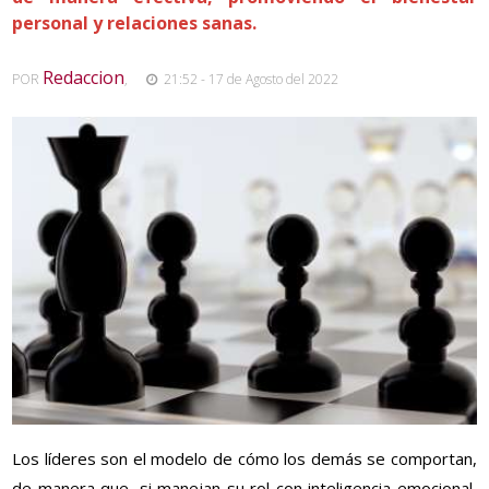
personal y relaciones sanas.
Redaccion
POR
,
21:52 - 17 de Agosto del 2022
Los líderes son el modelo de cómo los demás se comportan,
de manera que, si manejan su rol con inteligencia emocional,