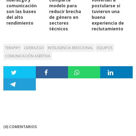
comunicación
modelo para
postularse si
son las bases
reducir brecha
tuvieron una
del alto
de género en
buena
rendimiento
sectores
experiencia de
técnicos
reclutamiento
TERAPIFY
LIDERAZGO
INTELIGENCIA EMOCIONAL
EQUIPOS
COMUNICACIÓN ASERTIVA
(0) COMENTARIOS