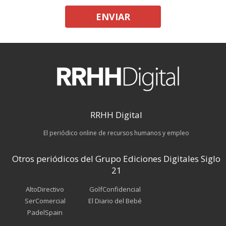
ENVIAR
RRHH Digital
El periódico online de recursos humanos y empleo
Otros periódicos del Grupo Ediciones Digitales Siglo
21
AltoDirectivo
GolfConfidencial
SerComercial
El Diario del Bebé
PadelSpain