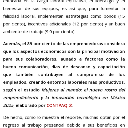
enfocada en la carga laboral equitativa, el liderazgo y el
bienestar de sus equipos, es así que, para fomentar la
felicidad laboral, implementan estrategias como bonos (15
por ciento), incentivos adicionales (12 por ciento) y un buen
ambiente de trabajo (9.0 por ciento).
Además, el 89 por ciento de las emprendedoras considera
que los aspectos económicos son la principal motivación
para sus colaboradores, aunado a factores como la
buena comunicación, días de descanso y capacitación
que también contribuyen al compromiso de los
empleados, creando entornos laborales más productivos,
según el estudio
Mujeres al mando: el nuevo rostro del
emprendimiento y la innovación tecnológica en México
2025
, elaborado por
CONTPAQi®
.
De hecho, como lo muestra el reporte, muchas optan por el
regreso al trabajo presencial debido a sus beneficios en