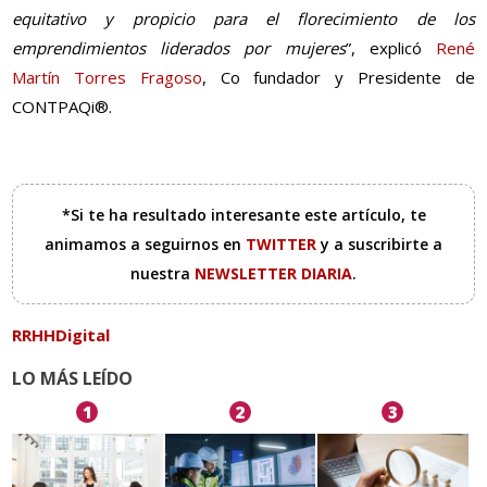
equitativo y propicio para el florecimiento de los
emprendimientos liderados por mujeres
”, explicó
René
Martín Torres Fragoso
, Co fundador y Presidente de
CONTPAQi®.
*Si te ha resultado interesante este artículo, te
animamos a seguirnos en
TWITTER
y a suscribirte a
nuestra
NEWSLETTER DIARIA
.
RRHHDigital
LO MÁS LEÍDO
1
2
3