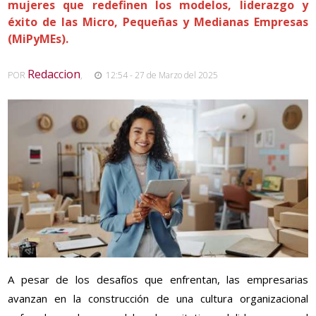
mujeres que redefinen los modelos, liderazgo y
éxito de las Micro, Pequeñas y Medianas Empresas
(MiPyMEs).
Redaccion
POR
,
12:54 - 27 de Marzo del 2025
A pesar de los desafíos que enfrentan, las empresarias
avanzan en la construcción de una cultura organizacional