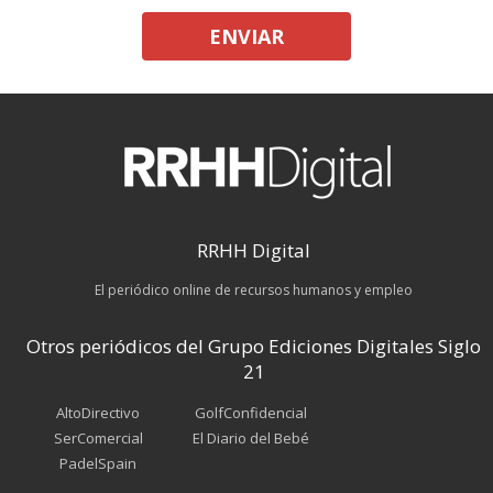
ENVIAR
RRHH Digital
El periódico online de recursos humanos y empleo
Otros periódicos del Grupo Ediciones Digitales Siglo
21
AltoDirectivo
GolfConfidencial
SerComercial
El Diario del Bebé
PadelSpain