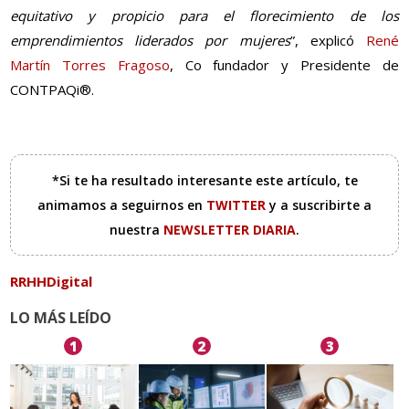
equitativo y propicio para el florecimiento de los
emprendimientos liderados por mujeres
”, explicó
René
Martín Torres Fragoso
, Co fundador y Presidente de
CONTPAQi®.
*Si te ha resultado interesante este artículo, te
animamos a seguirnos en
TWITTER
y a suscribirte a
nuestra
NEWSLETTER DIARIA
.
RRHHDigital
LO MÁS LEÍDO
1
2
3