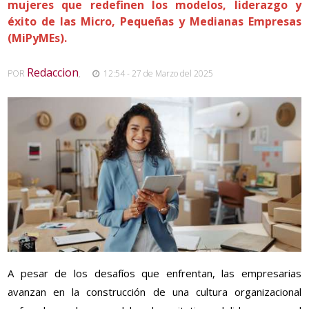
mujeres que redefinen los modelos, liderazgo y
éxito de las Micro, Pequeñas y Medianas Empresas
(MiPyMEs).
Redaccion
POR
,
12:54 - 27 de Marzo del 2025
A pesar de los desafíos que enfrentan, las empresarias
avanzan en la construcción de una cultura organizacional