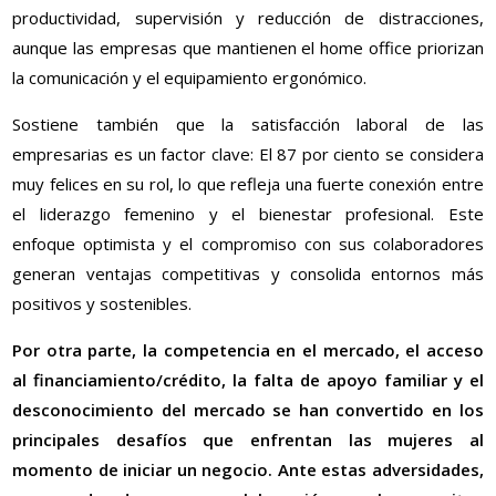
productividad, supervisión y reducción de distracciones,
aunque las empresas que mantienen el home office priorizan
la comunicación y el equipamiento ergonómico.
Sostiene también que la satisfacción laboral de las
empresarias es un factor clave: El 87 por ciento se considera
muy felices en su rol, lo que refleja una fuerte conexión entre
el liderazgo femenino y el bienestar profesional. Este
enfoque optimista y el compromiso con sus colaboradores
generan ventajas competitivas y consolida entornos más
positivos y sostenibles.
Por otra parte, la competencia en el mercado, el acceso
al financiamiento/crédito, la falta de apoyo familiar y el
desconocimiento del mercado se han convertido en los
principales desafíos que enfrentan las mujeres al
momento de iniciar un negocio. Ante estas adversidades,