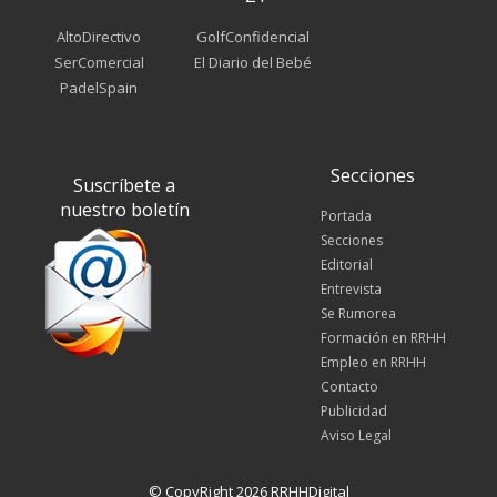
AltoDirectivo
GolfConfidencial
SerComercial
El Diario del Bebé
PadelSpain
Secciones
Suscríbete a
nuestro boletín
Portada
Secciones
Editorial
Entrevista
Se Rumorea
Formación en RRHH
Empleo en RRHH
Contacto
Publicidad
Aviso Legal
© CopyRight 2026 RRHHDigital