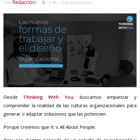
Redaccion
POR
,
15:49 - 12 de Julio del 2023
Desde
Thinking With You
, buscamos empatizar y
comprender la realidad de las culturas organizacionales para
generar o adaptar soluciones que las potencien.
Porque creemos que It 's All About People.
Para eso, hemos pensado en un estudio de Investigación y