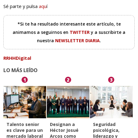
Sé parte y pulsa
aqu
í
*Si te ha resultado interesante este artículo, te
animamos a seguirnos en
TWITTER
y a suscribirte a
nuestra
NEWSLETTER DIARIA
.
RRHHDigital
LO MÁS LEÍDO
1
2
3
Talento senior
Designan a
Seguridad
es clave para un
Héctor Josué
psicológica,
mercado laboral
Arcos como
liderazgo y