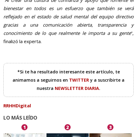
“
Al crear una cultura de confianza y apoyo que fomente el
bienestar en todos es un esfuerzo que también se verá
reflejado en el estado de salud mental del equipo directivo
gracias a una comunicación abierta, transparencia y
conocimiento de lo que realmente le importa a su gente
”,
finalizó la experta.
*Si te ha resultado interesante este artículo, te
animamos a seguirnos en
TWITTER
y a suscribirte a
nuestra
NEWSLETTER DIARIA
.
RRHHDigital
LO MÁS LEÍDO
1
2
3