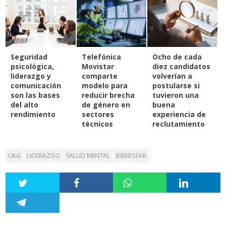
Seguridad
Telefónica
Ocho de cada
psicológica,
Movistar
diez candidatos
liderazgo y
comparte
volverían a
comunicación
modelo para
postularse si
son las bases
reducir brecha
tuvieron una
del alto
de género en
buena
rendimiento
sectores
experiencia de
técnicos
reclutamiento
UKG
LIDERAZGO
SALUD MENTAL
BIENESTAR