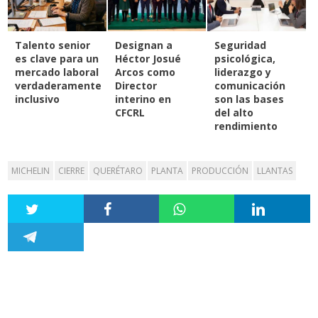
Talento senior
Designan a
Seguridad
es clave para un
Héctor Josué
psicológica,
mercado laboral
Arcos como
liderazgo y
verdaderamente
Director
comunicación
inclusivo
interino en
son las bases
CFCRL
del alto
rendimiento
MICHELIN
CIERRE
QUERÉTARO
PLANTA
PRODUCCIÓN
LLANTAS