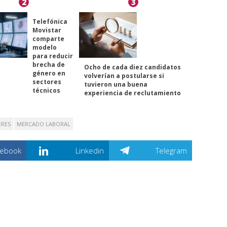
2
3
Telefónica
Movistar
comparte
modelo
para reducir
brecha de
Ocho de cada diez candidatos
género en
volverían a postularse si
sectores
tuvieron una buena
técnicos
experiencia de reclutamiento
ERES
MERCADO LABORAL
cebook
Linkedin
Telegram