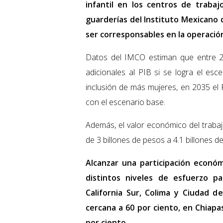
infantil en los centros de trabaj
guarderías del Instituto Mexicano 
ser corresponsables en la operación
Datos del IMCO estiman que entre 2
adicionales al PIB si se logra el esce
inclusión de más mujeres, en 2035 el
con el escenario base.
Además, el valor económico del traba
de 3 billones de pesos a 4.1 billones d
Alcanzar una participación económ
distintos niveles de esfuerzo pa
California Sur, Colima y Ciudad d
cercana a 60 por ciento, en Chiapa
por ciento.