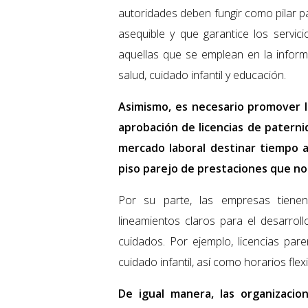
autoridades deben fungir como pilar p
asequible y que garantice los servic
aquellas que se emplean en la informa
salud, cuidado infantil y educación.
Asimismo, es necesario promover l
aprobación de licencias de paterni
mercado laboral destinar tiempo a
piso parejo de prestaciones que n
Por su parte, las empresas tienen 
lineamientos claros para el desarrollo
cuidados. Por ejemplo, licencias par
cuidado infantil, así como horarios flexi
De igual manera, las organizaci