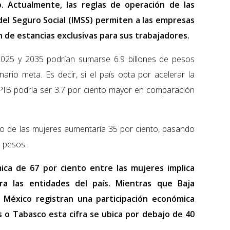
o. Actualmente, las reglas de operación de las
del Seguro Social (IMSS) permiten a las empresas
 de estancias exclusivas para sus trabajadores.
025 y 2035 podrían sumarse 6.9 billones de pesos
nario meta. Es decir, si el país opta por acelerar la
 PIB podría ser 3.7 por ciento mayor en comparación
jo de las mujeres aumentaría 35 por ciento, pasando
e pesos.
ica de 67 por ciento entre las mujeres implica
ra las entidades del país. Mientras que Baja
e México registran una participación económica
s o Tabasco esta cifra se ubica por debajo de 40