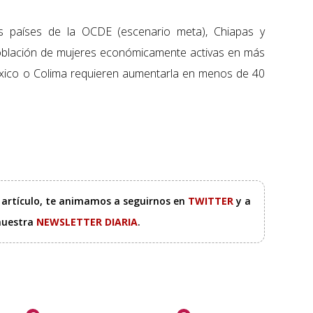
los países de la OCDE (escenario meta), Chiapas y
oblación de mujeres económicamente activas en más
éxico o Colima requieren aumentarla en menos de 40
e artículo, te animamos a seguirnos en
TWITTER
y a
 nuestra
NEWSLETTER DIARIA
.