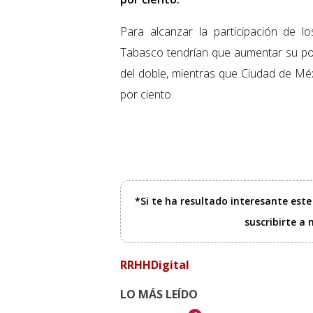
Para alcanzar la participación de 
Tabasco tendrían que aumentar su p
del doble, mientras que Ciudad de M
por ciento.
*Si te ha resultado interesante est
suscribirte a
RRHHDigital
LO MÁS LEÍDO