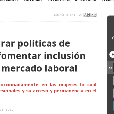
TAMAÑO DE LA LETRA
ar políticas de
fomentar inclusión
 mercado laboral
porcionadamente en las mujeres lo cual
esionales y su acceso y permanencia en el
del 2025