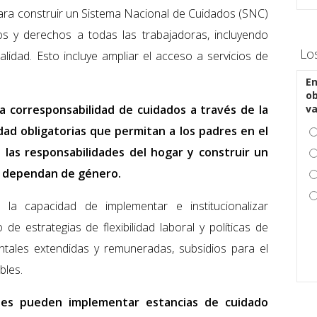
ara construir un Sistema Nacional de Cuidados (SNC)
ios y derechos a todas las trabajadoras, incluyendo
Lo
lidad. Esto incluye ampliar el acceso a servicios de
En
ob
a corresponsabilidad de cuidados a través de la
v
dad obligatorias que permitan a los padres en el
 las responsabilidades del hogar y construir un
o dependan de género.
la capacidad de implementar e institucionalizar
 de estrategias de flexibilidad laboral y políticas de
entales extendidas y remuneradas, subsidios para el
bles.
ones pueden implementar estancias de cuidado