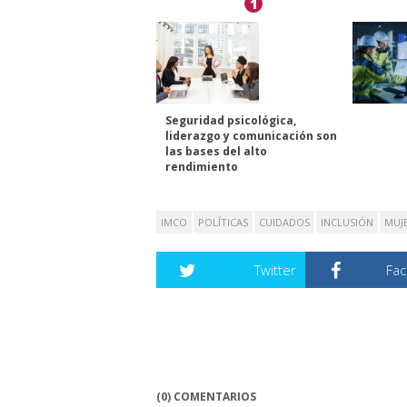
1
Seguridad psicológica,
liderazgo y comunicación son
las bases del alto
rendimiento
IMCO
POLÍTICAS
CUIDADOS
INCLUSIÓN
MUJ
Twitter
Fa
(0) COMENTARIOS