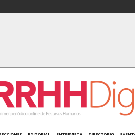
SECCIONES
EDITORIAL
ENTREVISTA
DIRECTORIO
EVENT