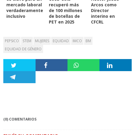
mercado laboral
recuperó más
Arcos como
verdaderamente
de 100 millones
Director
inclusivo
de botellas de
interino en
PET en 2025
CFCRL
PEPSICO
STEM
MUJERES
EQUIDAD
IMCO
BM
EQUIDAD DE GÉNERO
(0) COMENTARIOS