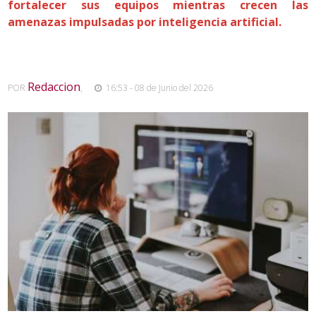
fortalecer sus equipos mientras crecen las
amenazas impulsadas por inteligencia artificial.
Redaccion
POR
,
16:53 - 08 de Junio del 2026