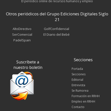
El periódico online de recursos humanos y empleo
Otros periódicos del Grupo Ediciones Digitales Siglo
21
AltoDirectivo
GolfConfidencial
SerComercial
El Diario del Bebé
PadelSpain
Secciones
Suscríbete a
nuestro boletín
Portada
Secciones
Editorial
Entrevista
Se Rumorea
Formación en RRHH
Empleo en RRHH
Contacto