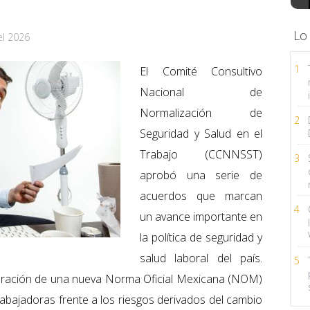
Lo
el 2026
1
El Comité Consultivo
Nacional de
Normalización de
2
Seguridad y Salud en el
Trabajo (CCNNSST)
3
aprobó una serie de
acuerdos que marcan
4
un avance importante en
la política de seguridad y
salud laboral del país.
5
laboración de una nueva Norma Oficial Mexicana (NOM)
rabajadoras frente a los riesgos derivados del cambio