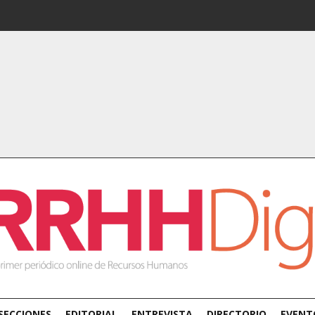
SECCIONES
EDITORIAL
ENTREVISTA
DIRECTORIO
EVENT