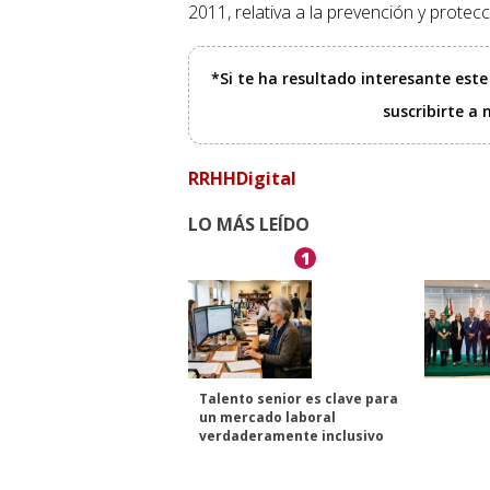
2011, relativa a la prevención y protec
*Si te ha resultado interesante est
suscribirte a
RRHHDigital
LO MÁS LEÍDO
1
Talento senior es clave para
un mercado laboral
verdaderamente inclusivo