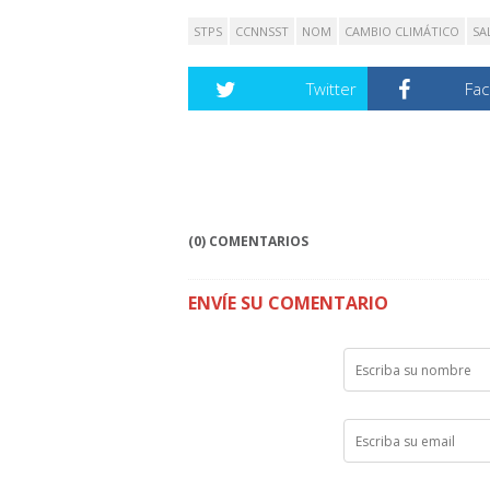
STPS
CCNNSST
NOM
CAMBIO CLIMÁTICO
SA
Twitter
Fa
(0) COMENTARIOS
ENVÍE SU COMENTARIO