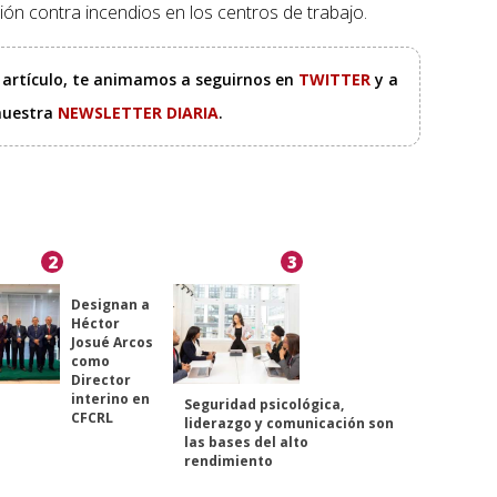
ción contra incendios en los centros de trabajo.
e artículo, te animamos a seguirnos en
TWITTER
y a
 nuestra
NEWSLETTER DIARIA
.
2
3
Designan a
Héctor
Josué Arcos
como
Director
interino en
Seguridad psicológica,
CFCRL
liderazgo y comunicación son
las bases del alto
rendimiento