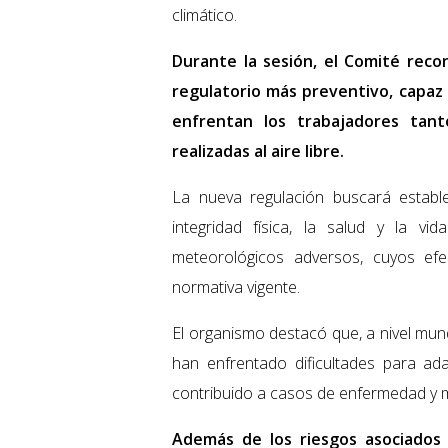
climático.
Durante la sesión, el Comité reco
regulatorio más preventivo, capaz d
enfrentan los trabajadores tan
realizadas al aire libre.
La nueva regulación buscará establ
integridad física, la salud y la v
meteorológicos adversos, cuyos efe
normativa vigente.
El organismo destacó que, a nivel mundi
han enfrentado dificultades para ad
contribuido a casos de enfermedad y m
Además de los riesgos asociados 