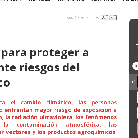
TAMAÑO DE LA LETRA
para proteger a
nte riesgos del
co
ca el cambio climático, las personas
o enfrentan mayor riesgo de exposición a
o, la radiación ultravioleta, los fenómenos
 la contaminación atmosférica, las
r vectores y los productos agroquímicos: