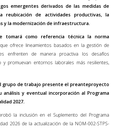
esgos emergentes derivados de las medidas de
a reubicación de actividades productivas, la
s y la modernización de infraestructura.
e tomará como referencia técnica la norma
 que ofrece lineamientos basados en la gestión de
nes enfrenten de manera proactiva los desafíos
o y promuevan entornos laborales más resilientes,
l grupo de trabajo presente el preanteproyecto
 análisis y eventual incorporación al Programa
alidad 2027.
robó la inclusión en el Suplemento del Programa
lidad 2026 de la actualización de la NOM-002-STPS-