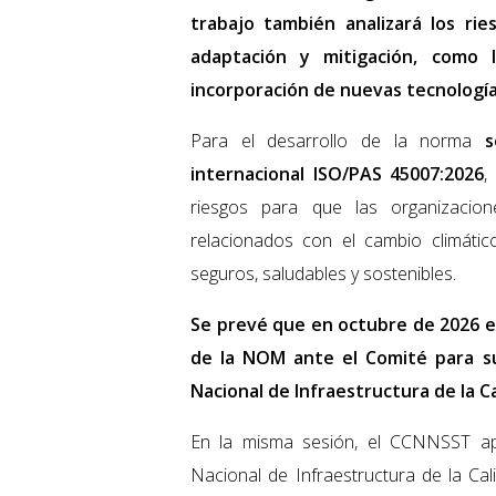
trabajo también analizará los ri
adaptación y mitigación, como l
incorporación de nuevas tecnología
Para el desarrollo de la norma
s
internacional ISO/PAS 45007:2026
,
riesgos para que las organizacio
relacionados con el cambio climátic
seguros, saludables y sostenibles.
Se prevé que en octubre de 2026 e
de la NOM ante el Comité para su
Nacional de Infraestructura de la C
En la misma sesión, el CCNNSST ap
Nacional de Infraestructura de la Ca