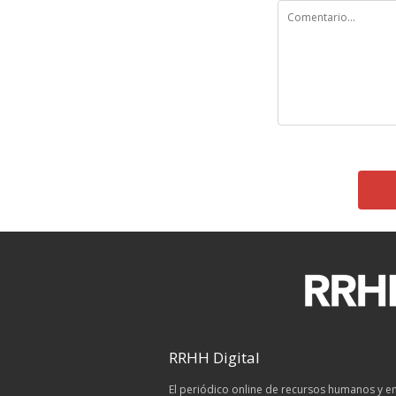
RRHH Digital
El periódico online de recursos humanos y 