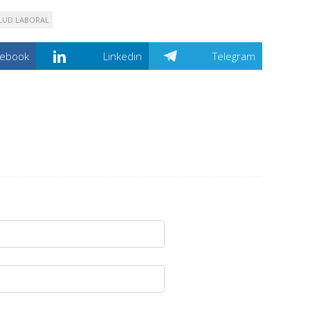
LUD LABORAL
cebook
Linkedin
Telegram