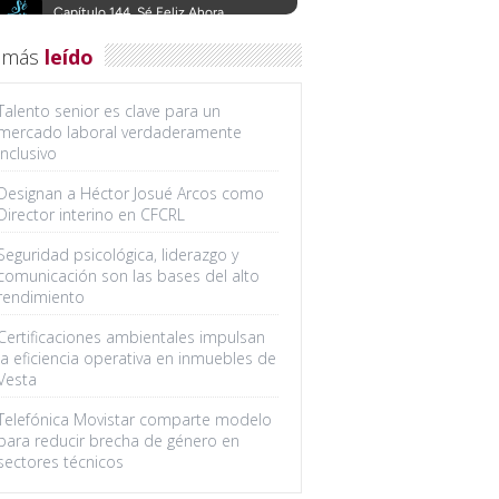
 más
leído
Talento senior es clave para un
mercado laboral verdaderamente
inclusivo
Designan a Héctor Josué Arcos como
Director interino en CFCRL
Seguridad psicológica, liderazgo y
comunicación son las bases del alto
rendimiento
Certificaciones ambientales impulsan
la eficiencia operativa en inmuebles de
Vesta
Telefónica Movistar comparte modelo
para reducir brecha de género en
sectores técnicos