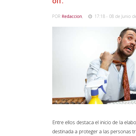
OIT.
POR
Redaccion
,
17:18 - 08 de Junio d
Entre ellos destaca el inicio de la e
destinada a proteger a las personas t