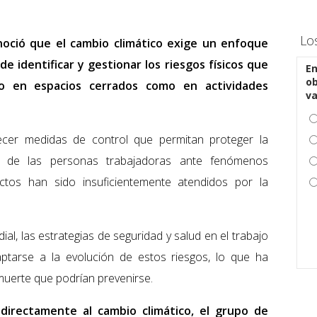
Lo
noció que el cambio climático exige un enfoque
e identificar y gestionar los riesgos físicos que
En
ob
to en espacios cerrados como en actividades
v
ecer medidas de control que permitan proteger la
ida de las personas trabajadoras ante fenómenos
ctos han sido insuficientemente atendidos por la
al, las estrategias de seguridad y salud en el trabajo
aptarse a la evolución de estos riesgos, lo que ha
uerte que podrían prevenirse.
directamente al cambio climático, el grupo de