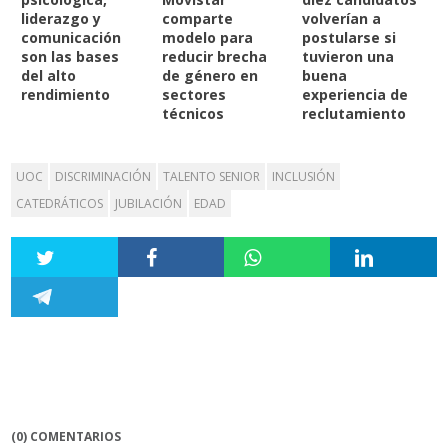
liderazgo y
comparte
volverían a
comunicación
modelo para
postularse si
son las bases
reducir brecha
tuvieron una
del alto
de género en
buena
rendimiento
sectores
experiencia de
técnicos
reclutamiento
UOC
DISCRIMINACIÓN
TALENTO SENIOR
INCLUSIÓN
CATEDRÁTICOS
JUBILACIÓN
EDAD
(0) COMENTARIOS