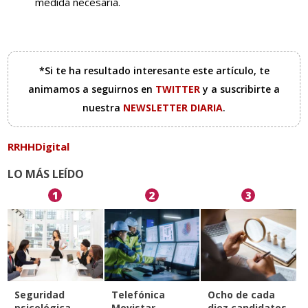
medida necesaria.
*Si te ha resultado interesante este artículo, te
animamos a seguirnos en
TWITTER
y a suscribirte a
nuestra
NEWSLETTER DIARIA
.
RRHHDigital
LO MÁS LEÍDO
1
2
3
Seguridad
Telefónica
Ocho de cada
psicológica,
Movistar
diez candidatos