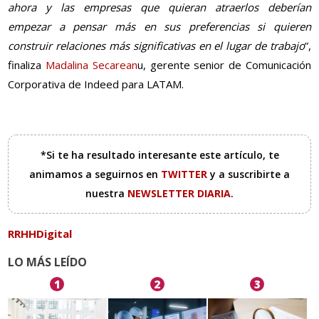
ahora y las empresas que quieran atraerlos deberían
empezar a pensar más en sus preferencias si quieren
construir relaciones más significativas en el lugar de trabajo
”,
finaliza
Madalina Secarean
u, gerente senior de Comunicación
Corporativa de Indeed para LATAM.
*Si te ha resultado interesante este artículo, te
animamos a seguirnos en
TWITTER
y a suscribirte a
nuestra
NEWSLETTER DIARIA
.
RRHHDigital
LO MÁS LEÍDO
1
2
3