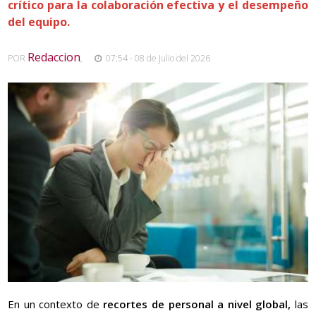
crítico para la colaboración efectiva y el desempeño
del equipo.
Redaccion
POR
,
07:54 - 08 de Julio del 2026
En un contexto de
recortes de personal a nivel global,
las