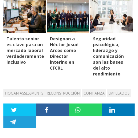
Talento senior
Designan a
Seguridad
es clave para un
Héctor Josué
psicológica,
mercado laboral
Arcos como
liderazgo y
verdaderamente
Director
comunicación
inclusivo
interino en
son las bases
CFCRL
del alto
rendimiento
HOGAN ASSESSMENTS
RECONSTRUCCIÓN
CONFIANZA
EMPLEADOS