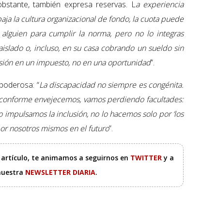
bstante, también expresa reservas. L
a experiencia
baja la cultura organizacional de fondo, la cuota puede
 alguien para cumplir la norma, pero no lo integras
islado o, incluso, en su casa cobrando un sueldo sin
lusión en un impuesto, no en una oportunidad
”.
 poderosa: “
La discapacidad no siempre es congénita.
 conforme envejecemos, vamos perdiendo facultades:
o impulsamos la inclusión, no lo hacemos solo por ‘los
por nosotros mismos en el futuro
”.
e artículo, te animamos a seguirnos en
TWITTER
y a
 nuestra
NEWSLETTER DIARIA
.