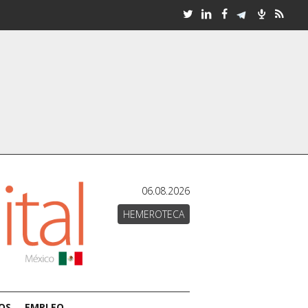
06.08.2026
HEMEROTECA
OS
EMPLEO