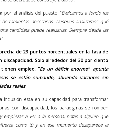
 por el análisis del puesto. “
Evaluamos a fondo los
 y herramientas necesarias. Después analizamos qué
sona candidata puede realizarlas. Siempre desde las
d”
.
 brecha de 23 puntos porcentuales en la tasa de
 discapacidad. Solo alrededor del 30 por ciento
 tienen empleo. “
Es un déficit enorme”,
apunta
sas se están sumando, abriendo vacantes sin
dades reales
.
 la inclusión está en su capacidad para transformar
rsonas con discapacidad, los paradigmas se rompen
y empiezas a ver a la persona, notas a alguien que
esfuerza como tú y en ese momento desaparece la