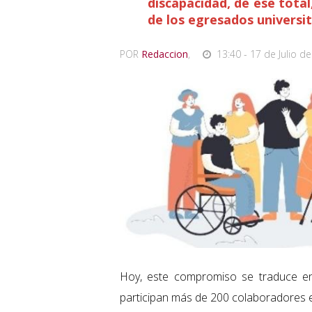
discapacidad, de ese total
de los egresados universi
POR
Redaccion
,
13:40 - 17 de Julio de
Hoy, este compromiso se traduce en
participan más de 200 colaboradores e