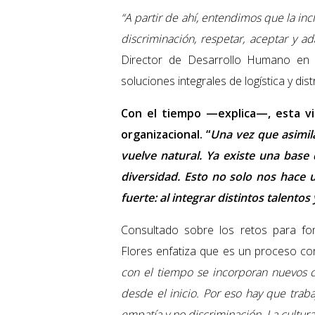
“A partir de ahí, entendimos que la incl
discriminación, respetar, aceptar y a
Director de Desarrollo Humano en O
soluciones integrales de logística y dist
Con el tiempo —explica—, esta vis
organizacional. “
U
na vez que asimila
vuelve natural. Ya existe una base 
diversidad. Esto no solo nos hace
fuerte: al integrar distintos talento
Consultado sobre los retos para fo
Flores enfatiza que es un proceso con
con el tiempo se incorporan nuevos 
desde el inicio. Por eso hay que traba
empatía y no discriminación. La cultura