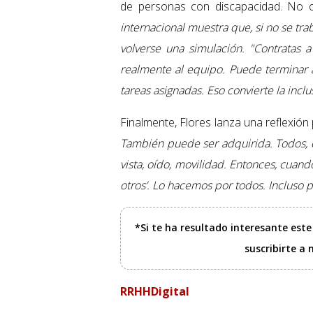
de personas con discapacidad. No o
internacional muestra que, si no se tra
volverse una simulación.
"Contratas a
realmente al equipo. Puede terminar a
tareas asignadas. Eso convierte la inc
Finalmente, Flores lanza una reflexión
También puede ser adquirida. Todos,
vista, oído, movilidad. Entonces, cuand
otros’. Lo hacemos por todos. Incluso 
*Si te ha resultado interesante est
suscribirte a
RRHHDigital