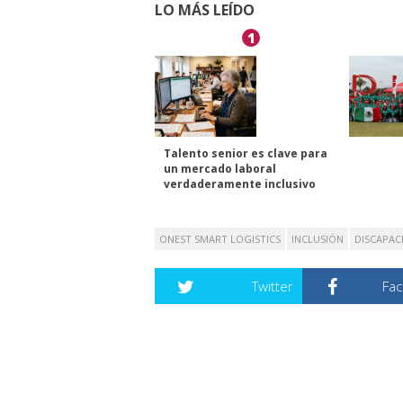
LO MÁS LEÍDO
1
Talento senior es clave para
un mercado laboral
verdaderamente inclusivo
ONEST SMART LOGISTICS
INCLUSIÓN
DISCAPAC
Twitter
Fa