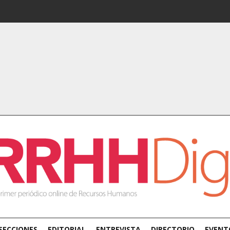
SECCIONES
EDITORIAL
ENTREVISTA
DIRECTORIO
EVENT