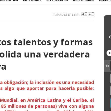
TAMAÑO DE LA LETRA
tos talentos y formas
olida una verdadera
va
 obligación; la inclusión es una necesidad
 algo que aportar para hacerla posible:
undial, en América Latina y el Caribe, el
 85 millones de personas) vive con alguna