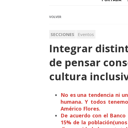
VOLVER
SECCIONES
Eventos
Integrar distin
de pensar cons
cultura inclusi
No es una tendencia ni una
humana. Y todos tenemos
Américo Flores.
De acuerdo con el Banco M
15% de la población(unos