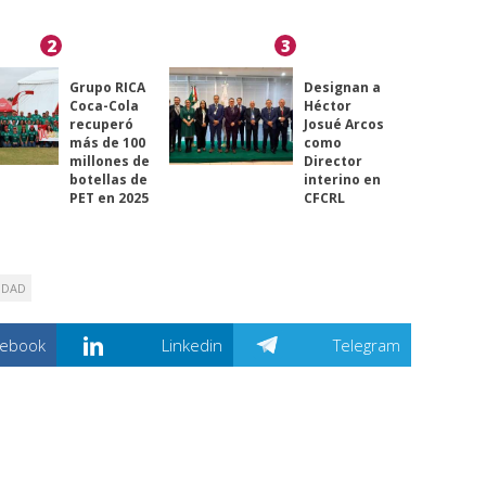
2
3
Grupo RICA
Designan a
Coca-Cola
Héctor
recuperó
Josué Arcos
más de 100
como
millones de
Director
botellas de
interino en
PET en 2025
CFCRL
IDAD
cebook
Linkedin
Telegram