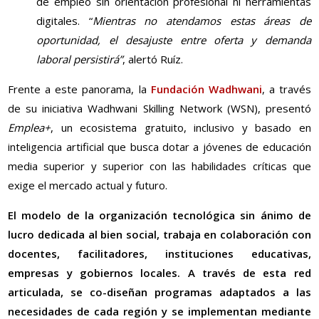
de empleo sin orientación profesional ni herramientas
digitales. “
Mientras no atendamos estas áreas de
oportunidad, el desajuste entre oferta y demanda
laboral persistirá”
, alertó Ruíz.
Frente a este panorama, la
Fundación Wadhwani
, a través
de su iniciativa Wadhwani Skilling Network (WSN), presentó
Emplea+
, un ecosistema gratuito, inclusivo y basado en
inteligencia artificial que busca dotar a jóvenes de educación
media superior y superior con las habilidades críticas que
exige el mercado actual y futuro.
El modelo de la organización tecnológica sin ánimo de
lucro dedicada al bien social,
trabaja en colaboración con
docentes, facilitadores, instituciones educativas,
empresas y gobiernos locales. A través de esta red
articulada, se co-diseñan programas adaptados a las
necesidades de cada región y se implementan mediante