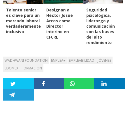
Talento senior
Designan a
Seguridad
es clave para un
Héctor Josué
psicológica,
mercado laboral
Arcos como
liderazgo y
verdaderamente
Director
comunicación
inclusivo
interino en
son las bases
CFCRL
del alto
rendimiento
WADHWANI FOUNDATION
EMPLEA+
EMPLEABILIDAD
JÓVENES
EDOMEX
FORMACIÓN