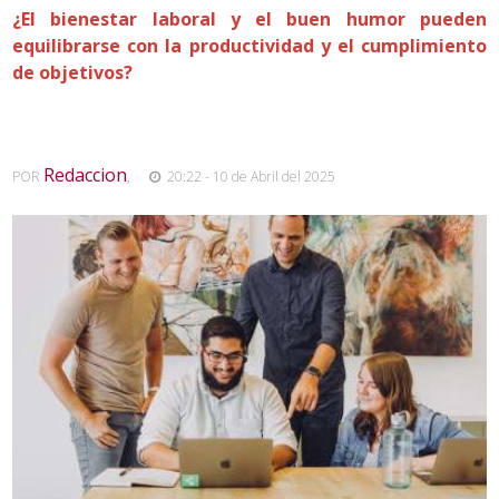
¿El bienestar laboral y el buen humor pueden
equilibrarse con la productividad y el cumplimiento
de objetivos?
Redaccion
POR
,
20:22 - 10 de Abril del 2025