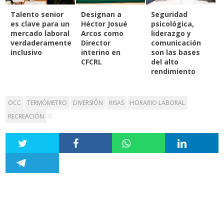
Talento senior
Designan a
Seguridad
es clave para un
Héctor Josué
psicológica,
mercado laboral
Arcos como
liderazgo y
verdaderamente
Director
comunicación
inclusivo
interino en
son las bases
CFCRL
del alto
rendimiento
OCC
TERMÓMETRO
DIVERSIÓN
RISAS
HORARIO LABORAL
RECREACIÓN