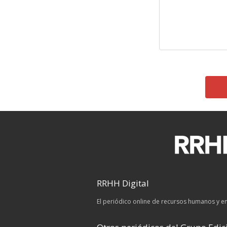
RRHH Digital
El periódico online de recursos humanos y 