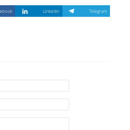
cebook
Linkedin
Telegram