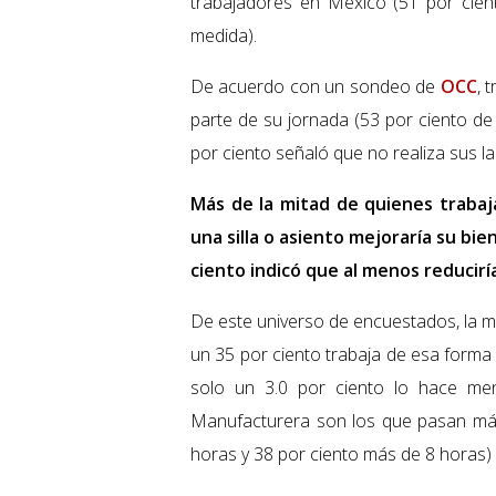
trabajadores en México (51 por cien
medida).
De acuerdo con un sondeo de
OCC
, 
parte de su jornada (53 por ciento de
por ciento señaló que no realiza sus l
Más de la mitad de quienes trabaj
una silla o asiento mejoraría su bie
ciento indicó que al menos reducirí
De este universo de encuestados, la may
un 35 por ciento trabaja de esa forma 
solo un 3.0 por ciento lo hace men
Manufacturera son los que pasan más
horas y 38 por ciento más de 8 horas)