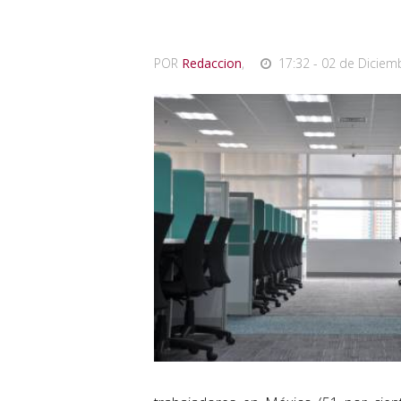
POR
Redaccion
,
17:32 - 02 de Diciem