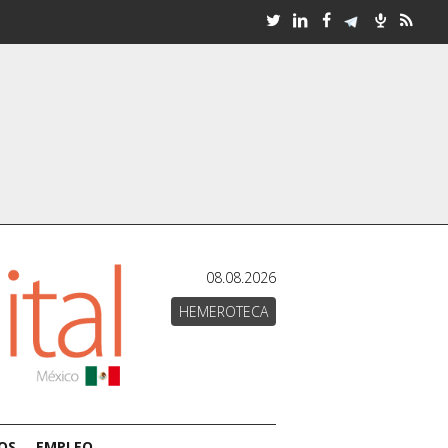
08.08.2026
HEMEROTECA
OS
EMPLEO