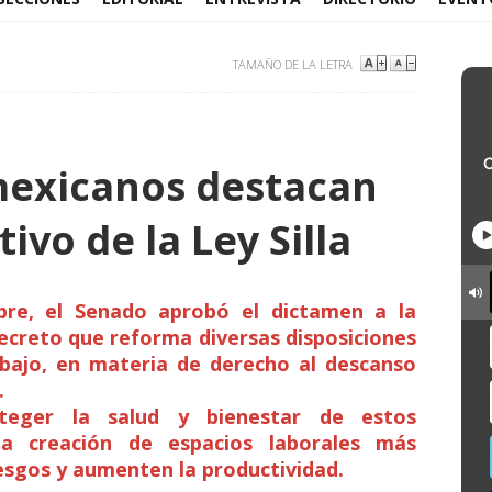
TAMAÑO DE LA LETRA
mexicanos destacan
ivo de la Ley Silla
re, el Senado aprobó el dictamen a la
ecreto que reforma diversas disposiciones
abajo, en materia de derecho al descanso
.
oteger la salud y bienestar de estos
la creación de espacios laborales más
esgos y aumenten la productividad.