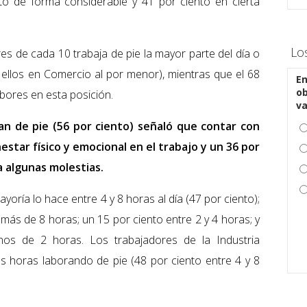
to de forma considerable y 41 por ciento en cierta
Lo
tres de cada 10 trabaja de pie la mayor parte del día o
 ellos en Comercio al por menor), mientras que el 68
En
ob
abores en esta posición.
v
an de pie (56 por ciento) señaló que contar con
nestar físico y emocional en el trabajo y un 36 por
a algunas molestias.
oría lo hace entre 4 y 8 horas al día (47 por ciento);
más de 8 horas; un 15 por ciento entre 2 y 4 horas; y
os de 2 horas. Los trabajadores de la Industria
 horas laborando de pie (48 por ciento entre 4 y 8