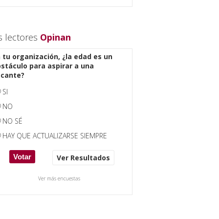
s lectores
Opinan
 tu organización, ¿la edad es un
stáculo para aspirar a una
acante?
SI
NO
NO SÉ
HAY QUE ACTUALIZARSE SIEMPRE
Ver Resultados
Ver más encuestas