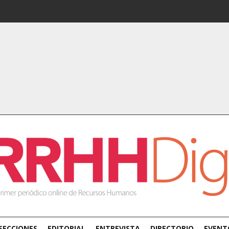
SECCIONES
EDITORIAL
ENTREVISTA
DIRECTORIO
EVENT