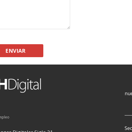
ENVIAR
nue
empleo
Sec