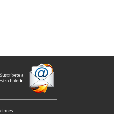
Suscríbete a
stro boletín
ciones