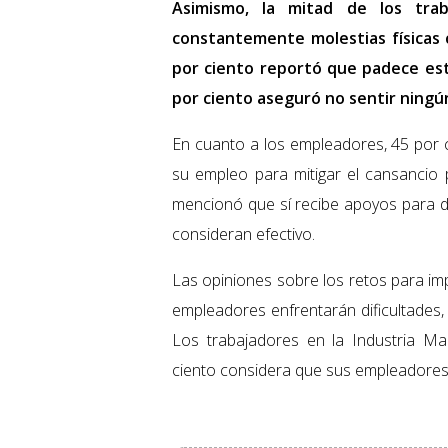
Asimismo, la mitad de los tra
constantemente molestias físicas 
por ciento reportó que padece est
por ciento aseguró no sentir ningú
En cuanto a los empleadores, 45 por 
su empleo para mitigar el cansancio 
mencionó que sí recibe apoyos para de
consideran efectivo.
Las opiniones sobre los retos para imp
empleadores enfrentarán dificultades,
Los trabajadores en la Industria M
ciento considera que sus empleadores 