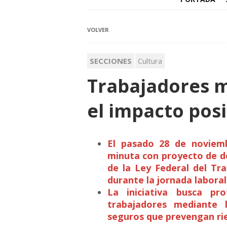
VOLVER
SECCIONES
Cultura
Trabajadores 
el impacto posit
El pasado 28 de noviemb
minuta con proyecto de d
de la Ley Federal del Tr
durante la jornada laboral
La iniciativa busca pr
trabajadores mediante 
seguros que prevengan ri