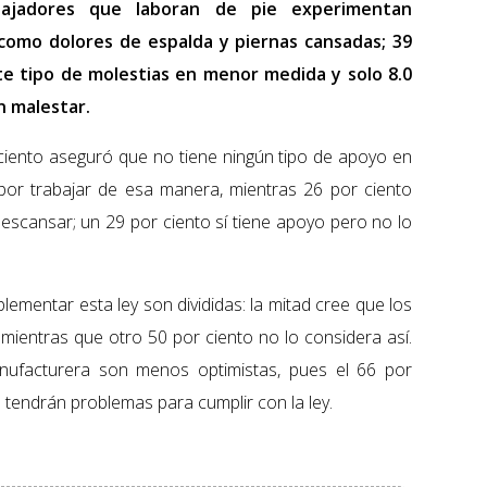
bajadores que laboran de pie experimentan
como dolores de espalda y piernas cansadas; 39
e tipo de molestias en menor medida y solo 8.0
n malestar.
ciento aseguró que no tiene ningún tipo de apoyo en
por trabajar de esa manera, mientras 26 por ciento
scansar; un 29 por ciento sí tiene apoyo pero no lo
lementar esta ley son divididas: la mitad cree que los
 mientras que otro 50 por ciento no lo considera así.
anufacturera son menos optimistas, pues el 66 por
tendrán problemas para cumplir con la ley.