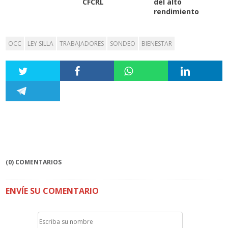
CFCRL
del alto
rendimiento
OCC
LEY SILLA
TRABAJADORES
SONDEO
BIENESTAR
(0) COMENTARIOS
ENVÍE SU COMENTARIO