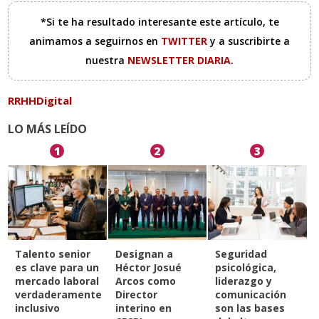
*Si te ha resultado interesante este artículo, te
animamos a seguirnos en
TWITTER
y a suscribirte a
nuestra
NEWSLETTER DIARIA
.
RRHHDigital
LO MÁS LEÍDO
1
2
3
Talento senior
Designan a
Seguridad
es clave para un
Héctor Josué
psicológica,
mercado laboral
Arcos como
liderazgo y
verdaderamente
Director
comunicación
inclusivo
interino en
son las bases