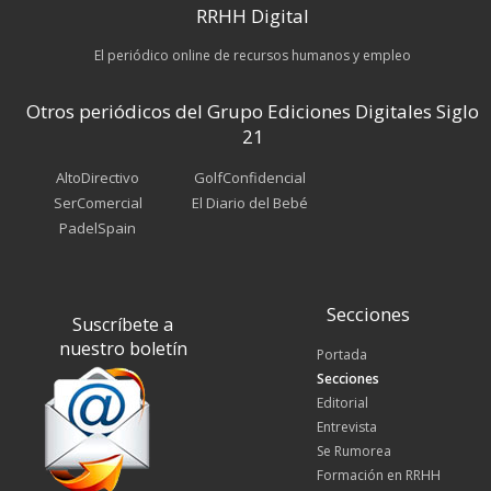
RRHH Digital
El periódico online de recursos humanos y empleo
Otros periódicos del Grupo Ediciones Digitales Siglo
21
AltoDirectivo
GolfConfidencial
SerComercial
El Diario del Bebé
PadelSpain
Secciones
Suscríbete a
nuestro boletín
Portada
Secciones
Editorial
Entrevista
Se Rumorea
Formación en RRHH