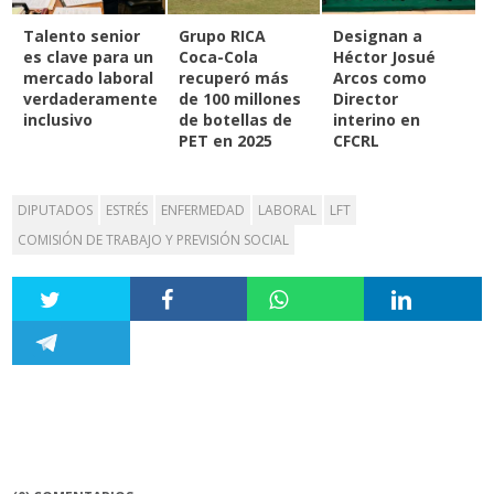
Talento senior
Grupo RICA
Designan a
es clave para un
Coca-Cola
Héctor Josué
mercado laboral
recuperó más
Arcos como
verdaderamente
de 100 millones
Director
inclusivo
de botellas de
interino en
PET en 2025
CFCRL
DIPUTADOS
ESTRÉS
ENFERMEDAD
LABORAL
LFT
COMISIÓN DE TRABAJO Y PREVISIÓN SOCIAL