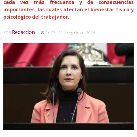
cada vez más frecuente y de consecuencias
importantes, las cuales afectan el bienestar físico y
psicológico del trabajador.
Redaccion
POR
,
16:47 - 20 de Agosto del 2024