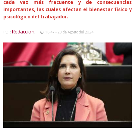
cada vez más frecuente y de consecuencias
importantes, las cuales afectan el bienestar físico y
psicológico del trabajador.
Redaccion
POR
,
16:47 - 20 de Agosto del 2024