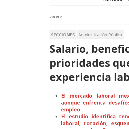
VOLVER
SECCIONES
Administración Pública
Salario, benefic
prioridades qu
experiencia la
El mercado laboral mex
aunque enfrenta desafío
empleo.
El estudio identifica ten
laboral, rotación, esqu