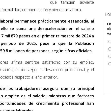
que también advierte
 formalidad, compensación y bienestar laboral.
Lo
 laboral permanece prácticamente estancada, al
En
 ello se suma una desaceleración en el salario
ob
v
7 mil 879 pesos en el primer trimestre de 2024 a
periodo de 2025, pese a que la Población
9.8 millones de personas, según cifras oficiales.
ores afirma sentirse satisfecho con su empleo,
ración, el liderazgo, el desarrollo profesional y el
rocesos respecto al año anterior.
de los trabajadores asegura que su principal
 empleo es el salario, mientras que factores
portunidades de crecimiento profesional han
cisiones laborales.