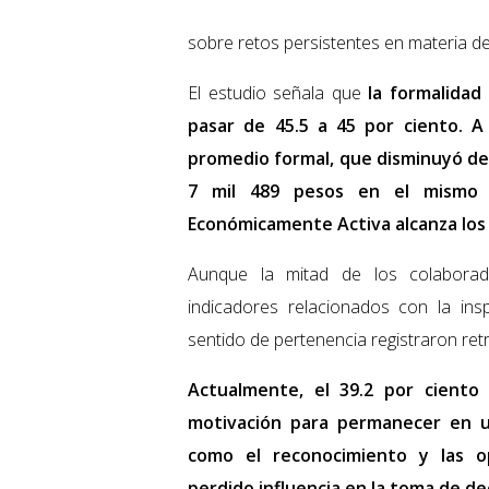
sobre retos persistentes en materia de
El estudio señala que
la formalidad
pasar de 45.5 a 45 por ciento. A
promedio formal, que disminuyó de 
7 mil 489 pesos en el mismo 
Económicamente Activa alcanza los 5
Aunque la mitad de los colaborad
indicadores relacionados con la inspi
sentido de pertenencia registraron ret
Actualmente, el 39.2 por ciento 
motivación para permanecer en un
como el reconocimiento y las o
perdido influencia en la toma de de