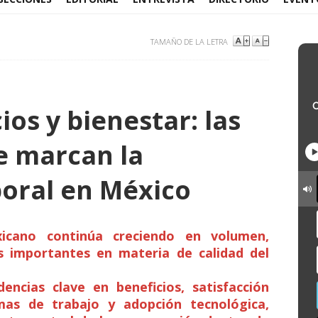
TAMAÑO DE LA LETRA
ios y bienestar: las
e marcan la
boral en México
icano continúa creciendo en volumen,
s importantes en materia de calidad del
dencias clave en beneficios, satisfacción
emas de trabajo y adopción tecnológica,