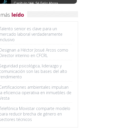
 más
leído
Talento senior es clave para un
mercado laboral verdaderamente
inclusivo
Designan a Héctor Josué Arcos como
Director interino en CFCRL
Seguridad psicológica, liderazgo y
comunicación son las bases del alto
rendimiento
Certificaciones ambientales impulsan
la eficiencia operativa en inmuebles de
Vesta
Telefónica Movistar comparte modelo
para reducir brecha de género en
sectores técnicos