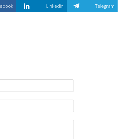
cebook
Linkedin
Telegram