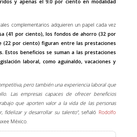
ridos y apenas el 9.0 por ciento en modalidad
orales complementarios adquieren un papel cada vez
a (41 por ciento), los fondos de ahorro (32 por
 (22 por ciento) figuran entre las prestaciones
s. Estos beneficios se suman a las prestaciones
egislación laboral, como aguinaldo, vacaciones y
mpetitiva, pero también una experiencia laboral que
ollo. Las empresas capaces de ofrecer beneficios
trabajo que aporten valor a la vida de las personas
 fidelizar y desarrollar su talento”
, señaló
Rodolfo
luxee México.