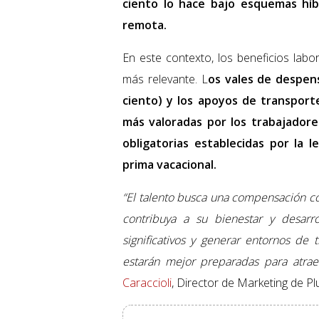
ciento lo hace bajo esquemas híb
remota.
En este contexto, los beneficios lab
más relevante. L
os vales de despens
ciento) y los apoyos de transporte
más valoradas por los trabajadore
obligatorias establecidas por la l
prima vacacional.
“El talento busca una compensación co
contribuya a su bienestar y desarr
significativos y generar entornos de 
estarán mejor preparadas para atraer,
Caraccioli
, Director de Marketing de P