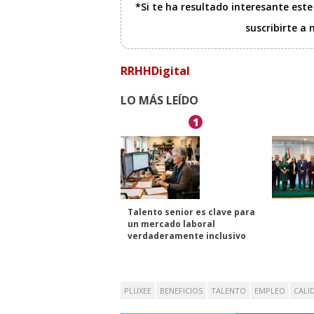
*Si te ha resultado interesante est
suscribirte a
RRHHDigital
LO MÁS LEÍDO
1
Talento senior es clave para
un mercado laboral
verdaderamente inclusivo
PLUXEE
BENEFICIOS
TALENTO
EMPLEO
CALI