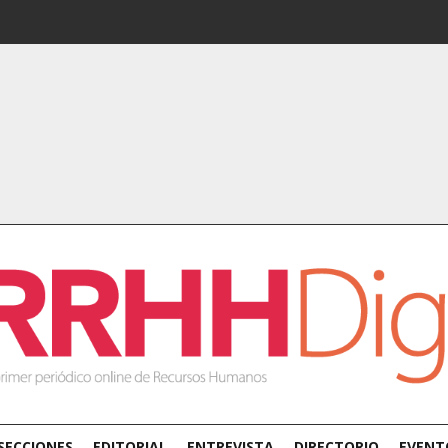
SECCIONES
EDITORIAL
ENTREVISTA
DIRECTORIO
EVENT