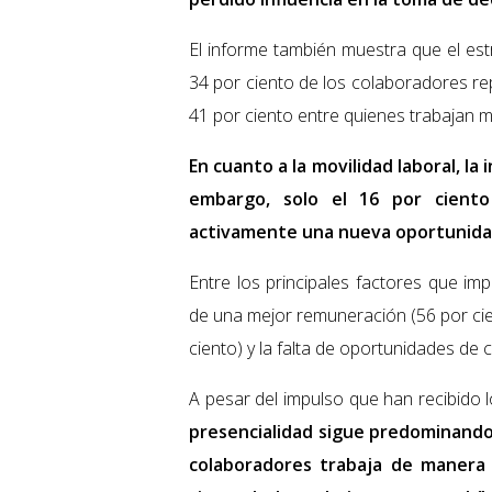
El informe también muestra que el est
34 por ciento de los colaboradores re
41 por ciento entre quienes trabajan m
En cuanto a la movilidad laboral, la 
embargo, solo el 16 por ciento
activamente una nueva oportunidad
Entre los principales factores que im
de una mejor remuneración (56 por cie
ciento) y la falta de oportunidades de 
A pesar del impulso que han recibido l
presencialidad sigue predominando 
colaboradores trabaja de manera 