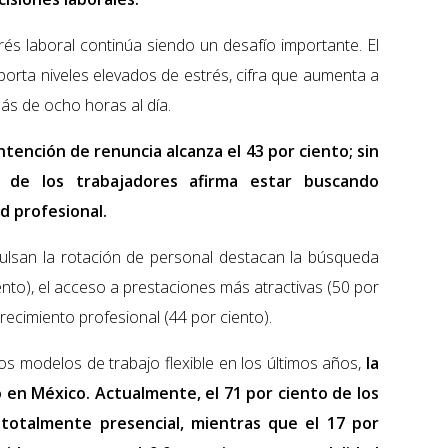
rés laboral continúa siendo un desafío importante. El
porta niveles elevados de estrés, cifra que aumenta a
ás de ocho horas al día.
intención de renuncia alcanza el 43 por ciento; sin
 de los trabajadores afirma estar buscando
 profesional.
pulsan la rotación de personal destacan la búsqueda
nto), el acceso a prestaciones más atractivas (50 por
crecimiento profesional (44 por ciento).
os modelos de trabajo flexible en los últimos años,
la
en México. Actualmente, el 71 por ciento de los
totalmente presencial, mientras que el 17 por