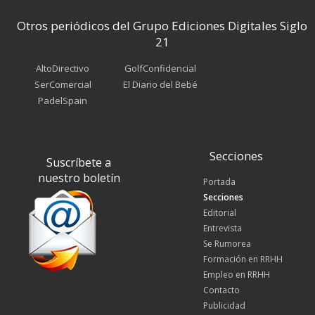
Otros periódicos del Grupo Ediciones Digitales Siglo
21
AltoDirectivo
GolfConfidencial
SerComercial
El Diario del Bebé
PadelSpain
Secciones
Suscríbete a
nuestro boletín
Portada
Secciones
Editorial
Entrevista
Se Rumorea
Formación en RRHH
Empleo en RRHH
Contacto
Publicidad