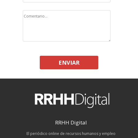
ENVIAR
RRHH Digital
El periódico online de recursos humanos y empleo